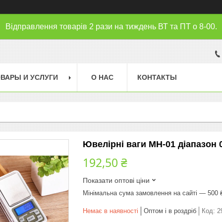
Відправлення товарів 2 рази на тиждень ВТ та ПТ о 8-00.
ВАРЫ И УСЛУГИ
О НАС
КОНТАКТЫ
Ювелірні ваги MH-01 діапазон 0-
192,50 ₴
Показати оптові ціни
Мінімальна сума замовлення на сайті — 500 
Немає в наявності
Оптом і в роздріб
Код:
2