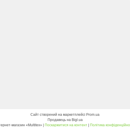
Сайт створений на маркетплейсі
Prom.ua
Продавець на Bigl.ua
інтернет-магазин «Multitex» |
Поскаржитися на контент
|
Політика конфіденційно