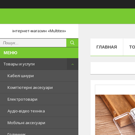
інтернет-магазин «Multitex»
ГЛАВНАЯ
ТО
Товары и услуги
Кабелі шнури
Комп'ютерні аксесуари
Електротовари
Аудіо-відео техніка
Мобільні аксесуари
Годинник