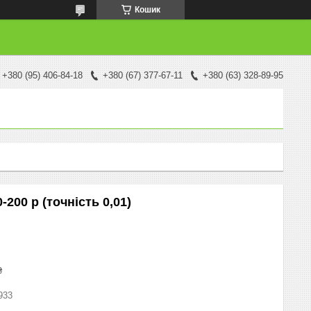
Кошик
+380 (95) 406-84-18
+380 (67) 377-67-11
+380 (63) 328-89-95
200 р (точність 0,01)
₴
933