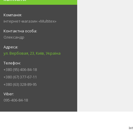
інтернет-магазин «Multitex»
Олександр
ул. Вербовая, 23, Київ, Україна
+380 (95) 406-84-18
+380 (67) 377-67-11
+380 (63) 328-89-95
095-406-84-18