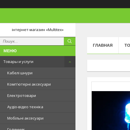
інтернет-магазин «Multitex»
ГЛАВНАЯ
ТО
Товары и услуги
Кабелі шнури
Комп'ютерні аксесуари
Електротовари
Аудіо-відео техніка
Мобільні аксесуари
Годинник