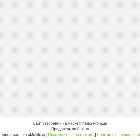
Сайт створений на маркетплейсі
Prom.ua
Продавець на Bigl.ua
інтернет-магазин «Multitex» |
Поскаржитися на контент
|
Політика конфіденційно