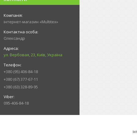
інтернет-магазин «Multitex»
Олександр
ул. Вербовая, 23, Київ, Україна
+380 (95) 406-84-18
+380 (67) 377-67-11
+380 (63) 328-89-95
095-406-84-18