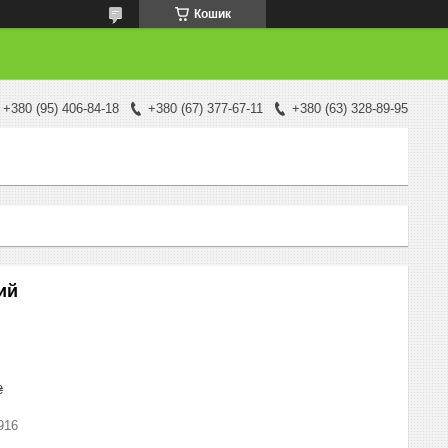
Кошик
+380 (95) 406-84-18
+380 (67) 377-67-11
+380 (63) 328-89-95
ий
₴
916