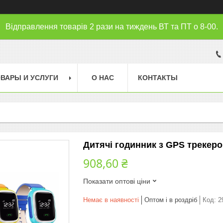
Відправлення товарів 2 рази на тиждень ВТ та ПТ о 8-00.
ВАРЫ И УСЛУГИ
О НАС
КОНТАКТЫ
Дитячі годинник з GPS трекер
908,60 ₴
Показати оптові ціни
Немає в наявності
Оптом і в роздріб
Код:
2