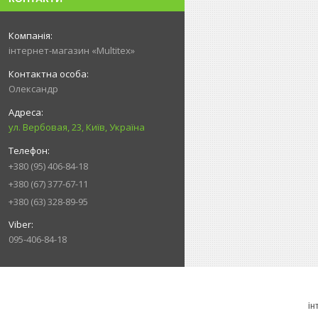
інтернет-магазин «Multitex»
Олександр
ул. Вербовая, 23, Київ, Україна
+380 (95) 406-84-18
+380 (67) 377-67-11
+380 (63) 328-89-95
095-406-84-18