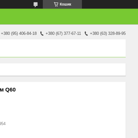
Кошик
+380 (95) 406-84-18
+380 (67) 377-67-11
+380 (63) 328-89-95
ом Q60
954