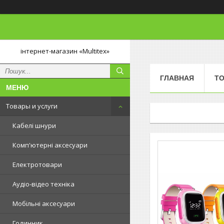
інтернет-магазин «Multitex»
ГЛАВНАЯ
ТО
Товары и услуги
Кабелі шнури
Комп'ютерні аксесуари
Електротовари
Аудіо-відео техніка
Мобільні аксесуари
Годинник