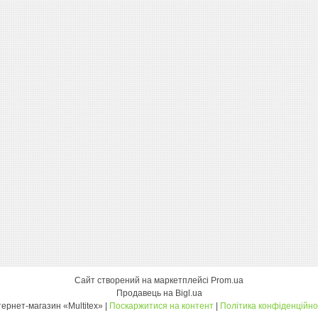
Сайт створений на маркетплейсі
Prom.ua
Продавець на Bigl.ua
інтернет-магазин «Multitex» |
Поскаржитися на контент
|
Політика конфіденційно