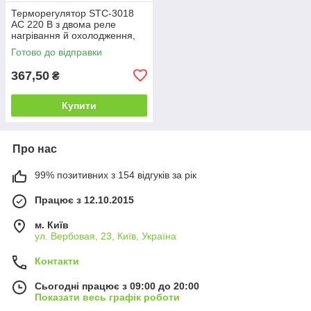
Терморегулятор STC-3018
AC 220 В з двома реле
нагрівання й охолодження,
датчик NTC 1 м, 10 А
Готово до відправки
діапазон від -50 до 120 °C
220V
367,50
₴
Купити
Про нас
99% позитивних з 154 відгуків за рік
Працює з 12.10.2015
м. Київ
ул. Вербовая, 23, Київ, Україна
Контакти
Сьогодні працює з 09:00 до 20:00
Показати весь графік роботи