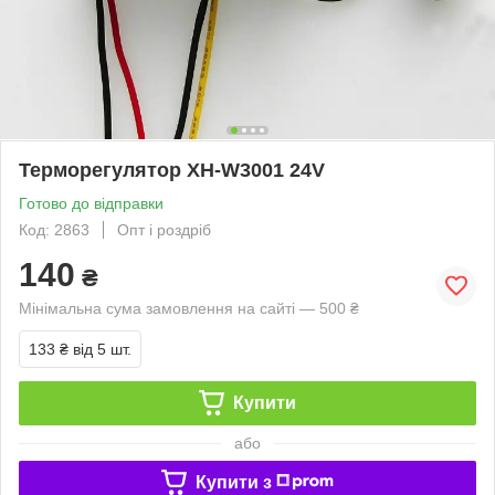
Терморегулятор XH-W3001 24V
Готово до відправки
Код: 2863
Опт і роздріб
140
₴
Мінімальна сума замовлення на сайті — 500 ₴
133 ₴
від 5 шт.
Купити
або
Купити з