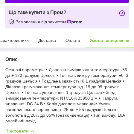
Що таке купити з Пром?
Замовлення під захистом
арактеристики
Доставка
Оплата
Умови повернення
Опис
Основні параметри: • Діапазон вимірювання температури:-55
до + 120 градусів Цельсія • Точність виміру температури: ±0. 3
градусів Цельсія • Роздільна здатність: 0.1 градусів Цельсія •
Діапазон регулювання температури від -19 до 99 градусів
Цельсія • Точність управління: 1 градусів Цельсія • Зонд
вимірювання температури: NTC10K/B3950 1 м • Напруга
живлення: DC 24 В • Колір дисплея: червоний• Умови
навколишнього середовища:-25 до + 55 градусів Цельсія,
вологість від 20% до 85% (без конденсації) • Тип виходу: 10А
релейний вихід
Приховати