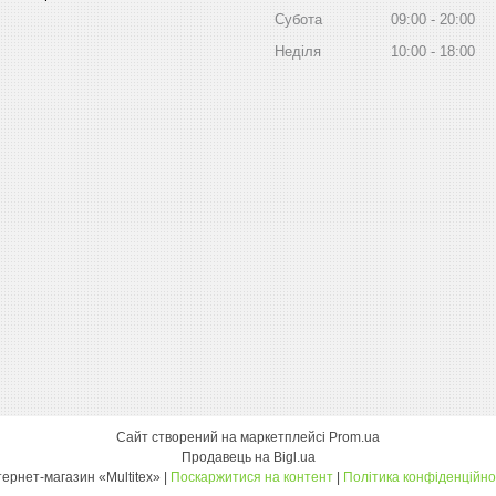
Субота
09:00
20:00
Неділя
10:00
18:00
Сайт створений на маркетплейсі
Prom.ua
Продавець на Bigl.ua
інтернет-магазин «Multitex» |
Поскаржитися на контент
|
Політика конфіденційно