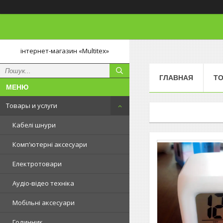
інтернет-магазин «Multitex»
ГЛАВНАЯ
ТО
Товары и услуги
Кабелі шнури
Комп'ютерні аксесуари
Електротовари
Аудіо-відео техніка
Мобільні аксесуари
Годинник