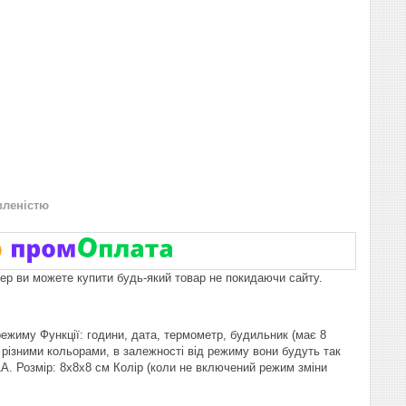
вленістю
пер ви можете купити будь-який товар не покидаючи сайту.
ежиму Функції: години, дата, термометр, будильник (має 8
 різними кольорами, в залежності від режиму вони будуть так
АА. Розмір: 8х8х8 см Колір (коли не включений режим зміни