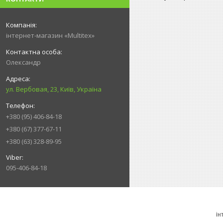
інтернет-магазин «Multitex»
Олександр
ул. Вербовая, 23, Київ, Україна
+380 (95) 406-84-18
+380 (67) 377-67-11
+380 (63) 328-89-95
095-406-84-18