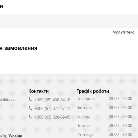
и
Мультитекс
я замовлення
Графік роботи
Понеділок
09:00
20:00
ultitex»
+380 (95) 406-84-18
Вівторок
09:00
20:00
+380 (67) 377-67-11
Середа
09:00
20:00
+380 (63) 328-89-95
Четвер
09:00
20:00
Пʼятниця
09:00
20:00
иїв, Україна