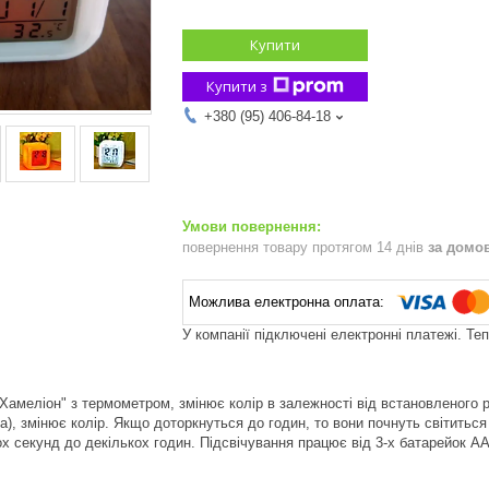
Купити
Купити з
+380 (95) 406-84-18
повернення товару протягом 14 днів
за домо
У компанії підключені електронні платежі. Те
Хамеліон" з термометром, змінює колір в залежності від встановленого р
а), змінює колір. Якщо доторкнуться до годин, то вони почнуть світиться
кох секунд до декількох годин. Підсвічування працює від 3-х батарейок А