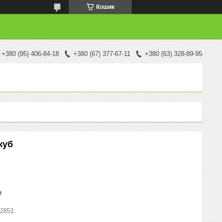
Кошик
+380 (95) 406-84-18
+380 (67) 377-67-11
+380 (63) 328-89-95
куб
₴
2851