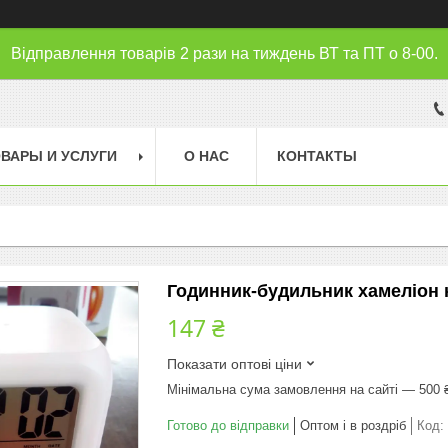
Відправлення товарів 2 рази на тиждень ВТ та ПТ о 8-00.
ВАРЫ И УСЛУГИ
О НАС
КОНТАКТЫ
Годинник-будильник хамеліон 
147 ₴
Показати оптові ціни
Мінімальна сума замовлення на сайті — 500 
Готово до відправки
Оптом і в роздріб
Код: