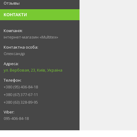
Отзывы
КОНТАКТИ
інтернет-магазин «Multitex»
Олександр
ул. Вербовая, 23, Київ, Україна
+380 (95) 406-84-18
+380 (67) 377-67-11
+380 (63) 328-89-95
095-406-84-18