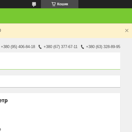
Кошик
0
+380 (95) 406-84-18
+380 (67) 377-67-11
+380 (63) 328-89-95
етр
₴