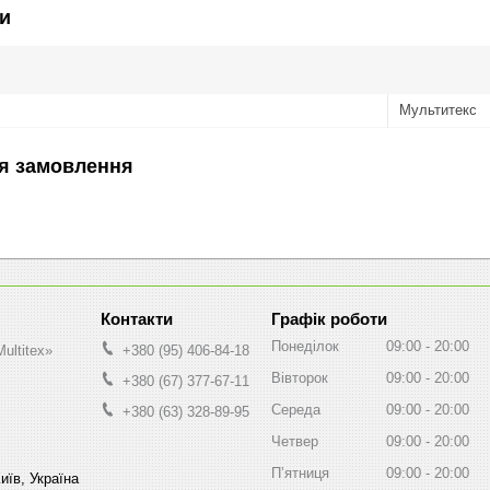
и
Мультитекс
я замовлення
Графік роботи
Понеділок
09:00
20:00
ultitex»
+380 (95) 406-84-18
Вівторок
09:00
20:00
+380 (67) 377-67-11
Середа
09:00
20:00
+380 (63) 328-89-95
Четвер
09:00
20:00
Пʼятниця
09:00
20:00
иїв, Україна