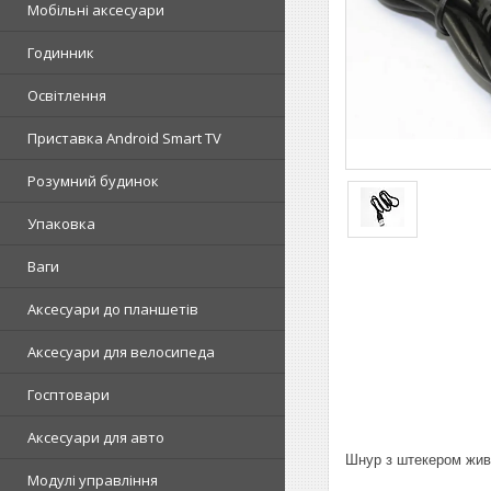
Мобільні аксесуари
Годинник
Освітлення
Приставка Android Smart TV
Розумний будинок
Упаковка
Ваги
Аксесуари до планшетів
Аксесуари для велосипеда
Госптовари
Аксесуари для авто
Шнур з штекером жив
Модулі управління