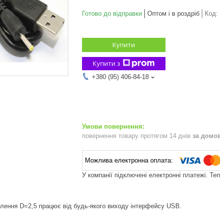
Готово до відправки
Оптом і в роздріб
Код:
Купити
Купити з
+380 (95) 406-84-18
повернення товару протягом 14 днів
за домо
У компанії підключені електронні платежі. Те
лення D=2,5 працює від будь-якого виходу інтерфейсу USB.