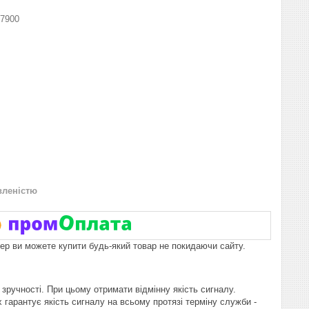
7900
вленістю
пер ви можете купити будь-який товар не покидаючи сайту.
зручності. При цьому отримати відмінну якість сигналу.
х гарантує якість сигналу на всьому протязі терміну служби -