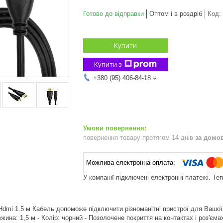
Готово до відправки
Оптом і в роздріб
Код:
Купити
Купити з
+380 (95) 406-84-18
повернення товару протягом 14 днів
за домо
У компанії підключені електронні платежі. Те
Hdmi 1.5 м Кабель допоможе підключити різноманітні пристрої для Вашої 
жина: 1,5 м - Колір: чорний - Позолочене покриття на контактах і роз'єма