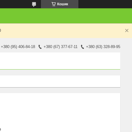
Кошик
0
+380 (95) 406-84-18
+380 (67) 377-67-11
+380 (63) 328-89-95
₴