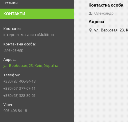
Отзывы
Олександр
КОНТАКТИ
ул. Вербовая, 23, К
інтернет-магазин «Multitex»
Олександр
ул. Вербовая, 23, Київ, Україна
+380 (95) 406-84-18
+380 (67) 377-67-11
+380 (63) 328-89-95
095-406-84-18