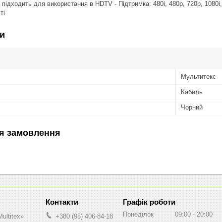
 підходить для використання в HDTV - Підтримка: 480i, 480p, 720p, 1080i,
ті
и
Мультитекс
Кабель
Чорний
я замовлення
Графік роботи
Понеділок
09:00
20:00
ultitex»
+380 (95) 406-84-18