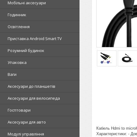
Мобільні аксесуари
Годинник
Освітлення
Приставка Android Smart TV
Розумний будинок
Упаковка
Ваги
Аксесуари до планшетів
Аксесуари для велосипеда
Госптовари
Аксесуари для авто
Кабель Hdmi to micro
Модулі управління
Характеристики: - Дов