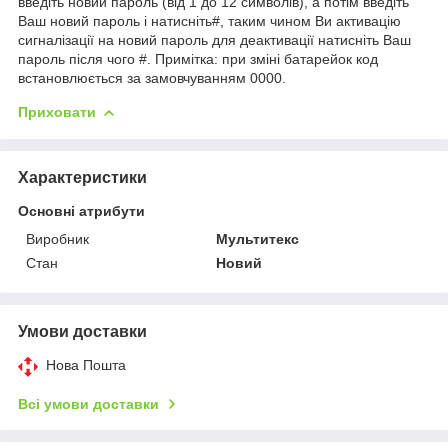
введіть новий пароль (від 1 до 12 символів), а потім введіть
Ваш новий пароль і натисніть#, таким чином Ви активацію
сигналізації на новий пароль для деактивації натисніть Ваш
пароль після чого #. Примітка: при зміні батарейок код
встановлюється за замовчуванням 0000.
Приховати
Характеристики
Основні атрибути
Виробник
Мультитекс
Стан
Новий
Умови доставки
Нова Пошта
Всі умови доставки