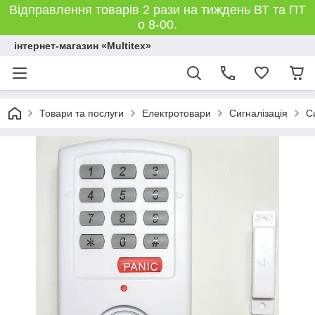
Відправлення товарів 2 рази на тиждень ВТ та ПТ
о 8-00.
інтернет-магазин «Multitex»
Товари та послуги
Електротовари
Сигналізація
С