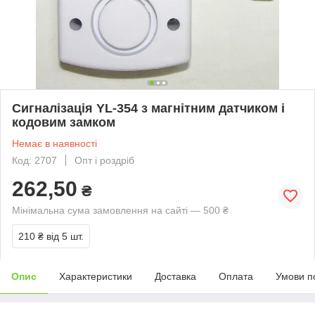
Сигналізація YL-354 з магнітним датчиком і
кодовим замком
Немає в наявності
Код: 2707
Опт і роздріб
262,50
₴
Мінімальна сума замовлення на сайті — 500 ₴
210 ₴
від 5 шт.
Опис
Характеристики
Доставка
Оплата
Умови п