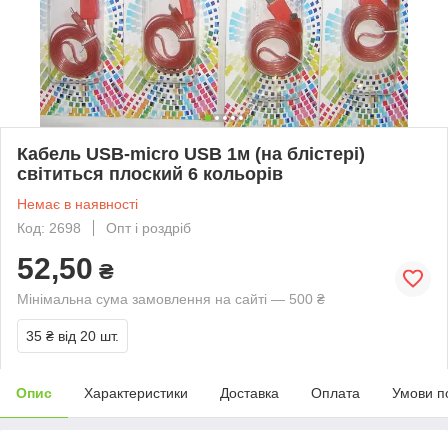
Кабель USB-micro USB 1м (на блістері)
світиться плоский 6 кольорів
Немає в наявності
Код: 2698
Опт і роздріб
52,50
₴
Мінімальна сума замовлення на сайті — 500 ₴
35 ₴
від 20 шт.
Опис
Характеристики
Доставка
Оплата
Умови п