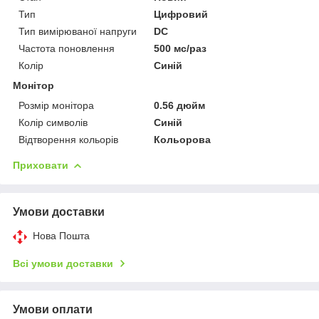
Тип
Цифровий
Тип вимірюваної напруги
DC
Частота поновлення
500 мс/раз
Колір
Синій
Монітор
Розмір монітора
0.56 дюйм
Колір символів
Синій
Відтворення кольорів
Кольорова
Приховати
Умови доставки
Нова Пошта
Всі умови доставки
Умови оплати