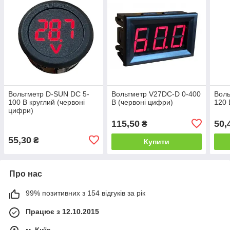
Вольтметр D-SUN DC 5-
Вольтметр V27DC-D 0-400
Воль
100 В круглий (червоні
В (червоні цифри)
120 
цифри)
115,50
50,
₴
55,30
₴
Купити
Про нас
99% позитивних з 154 відгуків за рік
Працює з 12.10.2015
м. Київ