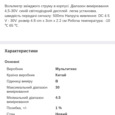
Вольтметр заїжджого струму в корпусі. Діапазон вимірювання
4,5-30V. синій світлодіодний дисплей. легка установка.
швидкість передачі сигналу: 500ms Напруга живлення: DC 4.5
V - 30V. розмір 4.8 cm x 3cm x 2.2 см Робоча температура: -10
℃ 65 ℃.
Характеристики
Основні
Виробник
Мультитекс
Країна виробник
Китай
Одиниці виміру
В
Максимальний діапазон
30
вимірювання
Мінімальний діапазон
4.5
вимірювання
Похибка, +/-
1 %
Стан
Новий