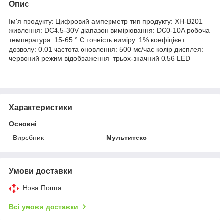
Опис
Ім'я продукту: Цифровий амперметр тип продукту: XH-B201
живлення: DC4.5-30V діапазон вимірювання: DC0-10A робоча
температура: 15-65 ° C точність виміру: 1% коефіцієнт
дозволу: 0.01 частота оновлення: 500 мс/час колір дисплея:
червоний режим відображення: трьох-значний 0.56 LED
Характеристики
Основні
Виробник
Мультитекс
Умови доставки
Нова Пошта
Всі умови доставки