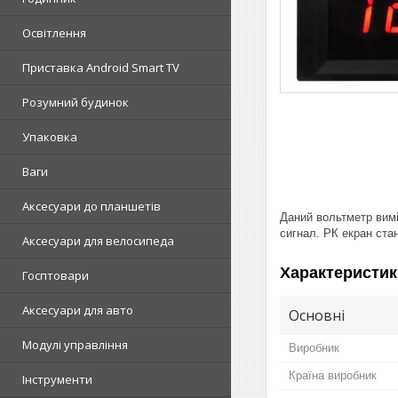
Освітлення
Приставка Android Smart TV
Розумний будинок
Упаковка
Ваги
Аксесуари до планшетів
Даний вольтметр вимі
сигнал. РК екран ста
Аксесуари для велосипеда
Характеристик
Госптовари
Аксесуари для авто
Основні
Модулі управління
Виробник
Країна виробник
Інструменти