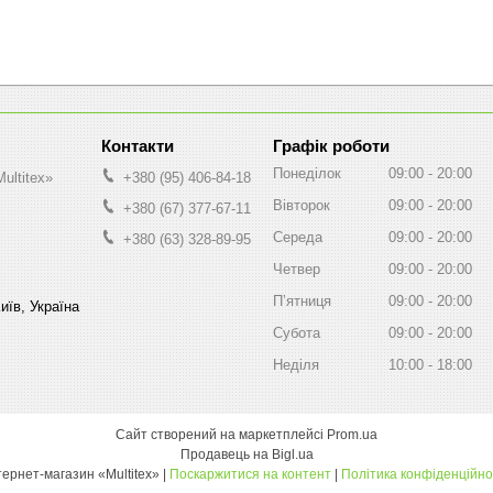
Графік роботи
Понеділок
09:00
20:00
ultitex»
+380 (95) 406-84-18
Вівторок
09:00
20:00
+380 (67) 377-67-11
Середа
09:00
20:00
+380 (63) 328-89-95
Четвер
09:00
20:00
Пʼятниця
09:00
20:00
иїв, Україна
Субота
09:00
20:00
Неділя
10:00
18:00
Сайт створений на маркетплейсі
Prom.ua
Продавець на Bigl.ua
інтернет-магазин «Multitex» |
Поскаржитися на контент
|
Політика конфіденційно