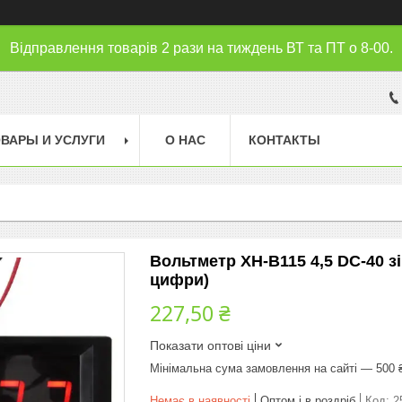
Відправлення товарів 2 рази на тиждень ВТ та ПТ о 8-00.
ВАРЫ И УСЛУГИ
О НАС
КОНТАКТЫ
Вольтметр XH-B115 4,5 DC-40 з
цифри)
227,50 ₴
Показати оптові ціни
Мінімальна сума замовлення на сайті — 500 
Немає в наявності
Оптом і в роздріб
Код:
2