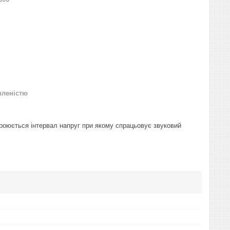
вленістю
троюється інтервал напруг при якому спрацьовує звуковий