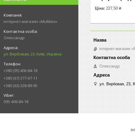
Ціна:
227,50 ₴
інтернет-магазин «Multitex»
Олександр
інтернет-магазин «M
ул. Вербовая, 23, Київ, Україна
Олександр
+380 (95) 406-84-18
+380 (67) 377-67-11
ул. Вербовая, 23, К
+380 (63) 328-89-95
095-406-84-18