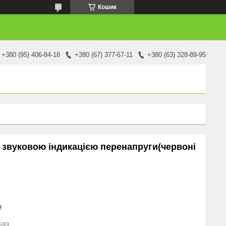
Кошик
+380 (95) 406-84-18
+380 (67) 377-67-11
+380 (63) 328-89-95
і звуковою індикацією перенапруги(червоні
₴
593