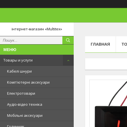
інтернет-магазин «Multitex»
ГЛАВНАЯ
ТО
Товары и услуги
Кабелі шнури
Комп'ютерні аксесуари
Електротовари
Аудіо-відео техніка
Мобільні аксесуари
Годинник