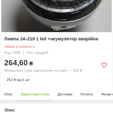
Лампа JA-219 1 led +акумулятор аварійна
Немає в наявності
Код: 2388
Опт і роздріб
264,60
₴
Мінімальна сума замовлення на сайті — 500 ₴
252 ₴
від 5 шт.
Опис
Характеристики
Доставка
Оплата
Умови 
Опис