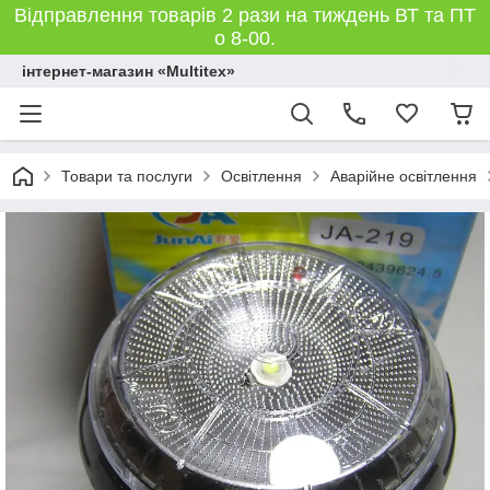
Відправлення товарів 2 рази на тиждень ВТ та ПТ
о 8-00.
інтернет-магазин «Multitex»
Товари та послуги
Освітлення
Аварійне освітлення