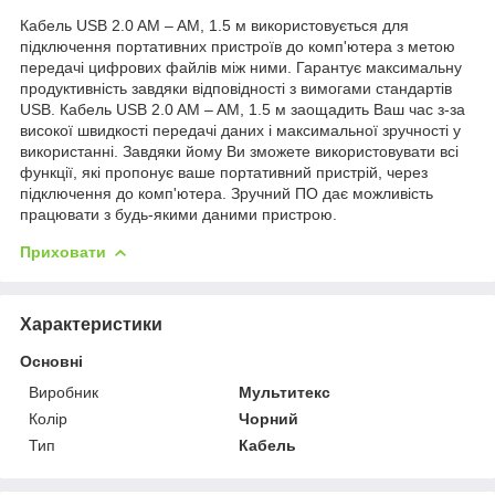
Кабель USB 2.0 AM – AM, 1.5 м використовується для
підключення портативних пристроїв до комп'ютера з метою
передачі цифрових файлів між ними. Гарантує максимальну
продуктивність завдяки відповідності з вимогами стандартів
USB. Кабель USB 2.0 AM – AM, 1.5 м заощадить Ваш час з-за
високої швидкості передачі даних і максимальної зручності у
використанні. Завдяки йому Ви зможете використовувати всі
функції, які пропонує ваше портативний пристрій, через
підключення до комп'ютера. Зручний ПО дає можливість
працювати з будь-якими даними пристрою.
Приховати
Характеристики
Основні
Виробник
Мультитекс
Колір
Чорний
Тип
Кабель