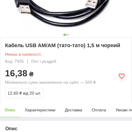
Кабель USB AM/AM (тато-тато) 1,5 м чорний
Немає в наявності
Код: 7935
Опт і роздріб
16,38
₴
Мінімальна сума замовлення на сайті — 500 ₴
12,60 ₴
від 20 шт.
Опис
Характеристики
Доставка
Оплата
Умови п
Опис