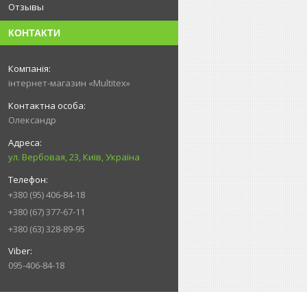
Отзывы
КОНТАКТИ
інтернет-магазин «Multitex»
Олександр
ул. Вербовая, 23, Київ, Україна
+380 (95) 406-84-18
+380 (67) 377-67-11
+380 (63) 328-89-95
095-406-84-18