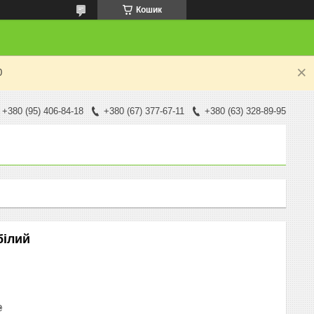
Кошик
0
+380 (95) 406-84-18
+380 (67) 377-67-11
+380 (63) 328-89-95
білий
₴