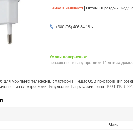
Немає в наявності
Оптом і в роздріб
Код:
2
+380 (95) 406-84-18
повернення товару протягом 14 днів
за домо
: Для мобільних телефонів, смартфонів і інших USB пристроїв Тип роз'єм
начення Тип електросхеми: Імпульсний Напруга живлення: 100В-110В, 22
и
Білий