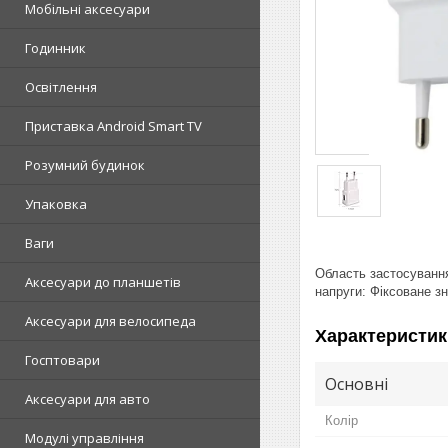
Мобільні аксесуари
Годинник
Освітлення
Приставка Android Smart TV
Розумний будинок
Упаковка
Ваги
Область застосування
Аксесуари до планшетів
напруги: Фіксоване з
Аксесуари для велосипеда
Характеристик
Госптовари
Основні
Аксесуари для авто
Колір
Модулі управління