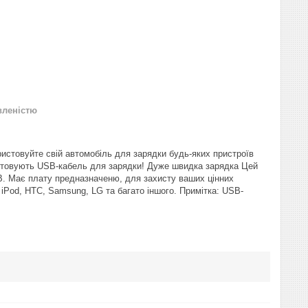
вленістю
ристовуйте свій автомобіль для зарядки будь-яких пристроїв
ристовують USB-кабель для зарядки! Дуже швидка зарядка Цей
B. Має плату предназначеню, для захисту ваших цінних
, iPod, HTC, Samsung, LG та багато іншого. Примітка: USB-