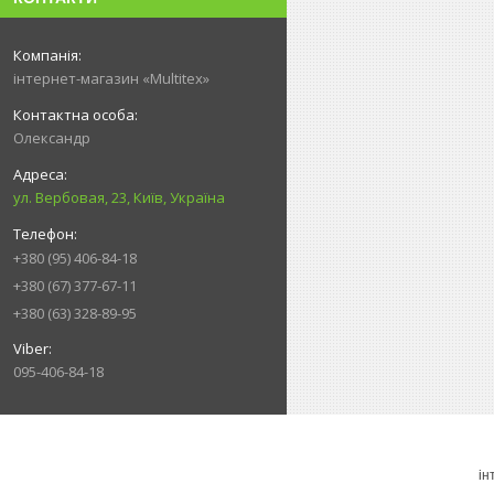
інтернет-магазин «Multitex»
Олександр
ул. Вербовая, 23, Київ, Україна
+380 (95) 406-84-18
+380 (67) 377-67-11
+380 (63) 328-89-95
095-406-84-18