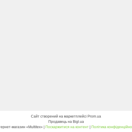
Сайт створений на маркетплейсі
Prom.ua
Продавець на Bigl.ua
інтернет-магазин «Multitex» |
Поскаржитися на контент
|
Політика конфіденційно