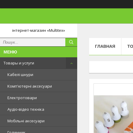
інтернет-магазин «Multitex»
ГЛАВНАЯ
ТО
Товары и услуги
Кабелі шнури
Комп'ютерні аксесуари
Електротовари
Аудіо-відео техніка
Мобільні аксесуари
Годинник