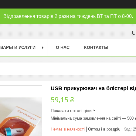
Відправлення товарів 2 рази на тиждень ВТ та ПТ о 8-00.
ВАРЫ И УСЛУГИ
О НАС
КОНТАКТЫ
USB прикурювач на блістері від
59,15 ₴
Показати оптові ціни
Мінімальна сума замовлення на сайті — 500 
Немає в наявності
Оптом і в роздріб
Код:
2