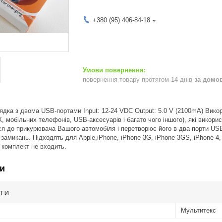
+380 (95) 406-84-18
повернення товару протягом 14 днів
за домо
ядка з двома USB-портами Input: 12-24 VDС Output: 5.0 V (2100mA) Вико
, мобільних телефонів, USB-аксесуарів і багато чого іншого), які вико
я до прикурювача Вашого автомобіля і перетворює його в два порти US
 замикань. Підходять для Apple,iPhone, iPhone 3G, iPhone 3GS, iPhone 4
 комплект не входить.
и
ути
Мультитекс