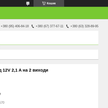
Кошик
+380 (95) 406-84-18
+380 (67) 377-67-11
+380 (63) 328-89-95
 12V 2,1 A на 2 виходи
₴
570