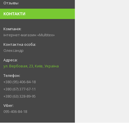
Отзывы
КОНТАКТИ
інтернет-магазин «Multitex»
Олександр
ул. Вербовая, 23, Київ, Україна
+380 (95) 406-84-18
+380 (67) 377-67-11
+380 (63) 328-89-95
095-406-84-18