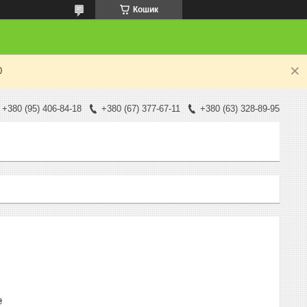
Кошик
0
+380 (95) 406-84-18
+380 (67) 377-67-11
+380 (63) 328-89-95
₴