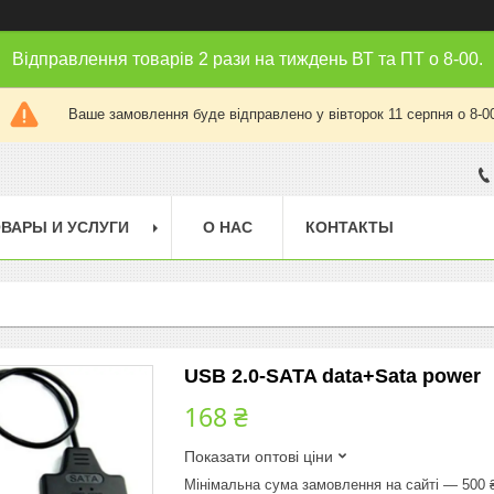
Відправлення товарів 2 рази на тиждень ВТ та ПТ о 8-00.
Ваше замовлення буде відправлено у вівторок 11 серпня о 8-0
ВАРЫ И УСЛУГИ
О НАС
КОНТАКТЫ
USB 2.0-SATA data+Sata power
168 ₴
Показати оптові ціни
Мінімальна сума замовлення на сайті — 500 