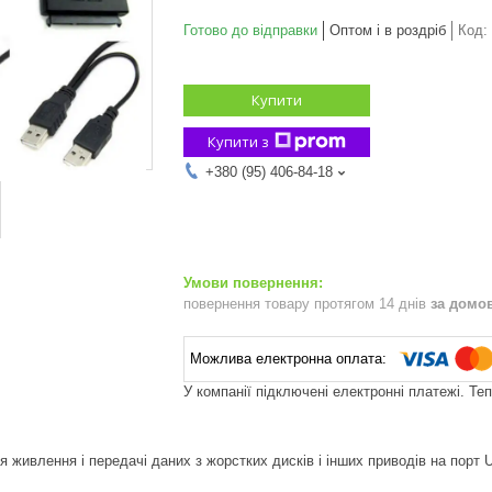
Готово до відправки
Оптом і в роздріб
Код:
Купити
Купити з
+380 (95) 406-84-18
повернення товару протягом 14 днів
за домо
У компанії підключені електронні платежі. Те
 живлення і передачі даних з жорстких дисків і інших приводів на порт