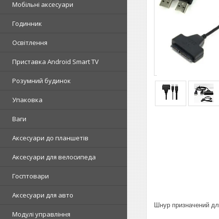
Мобільні аксесуари
Годинник
Освітлення
Приставка Android Smart TV
Розумний будинок
Упаковка
Ваги
Аксесуари до планшетів
Аксесуари для велосипеда
Госптовари
Аксесуари для авто
Шнур призначений для
Модулі управління