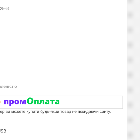
2563
вленістю
пер ви можете купити будь-який товар не покидаючи сайту.
 USB