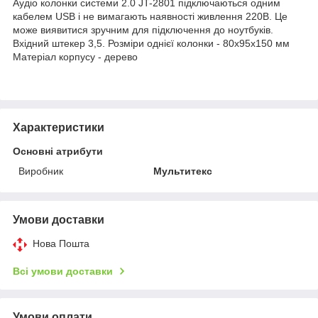
Аудіо колонки системи 2.0 JT-2801 підключаються одним
кабелем USB і не вимагають наявності живлення 220В. Це
може виявитися зручним для підключення до ноутбуків.
Вхідний штекер 3,5. Розміри однієї колонки - 80х95х150 мм
Матеріал корпусу - дерево
Характеристики
Основні атрибути
Виробник
Мультитекс
Умови доставки
Нова Пошта
Всі умови доставки
Умови оплати