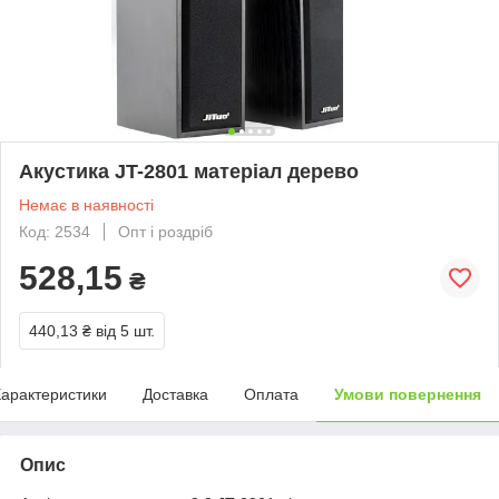
Акустика JT-2801 матеріал дерево
Немає в наявності
Код: 2534
Опт і роздріб
528,15
₴
440,13 ₴
від 5 шт.
арактеристики
Доставка
Оплата
Умови повернення
Опис