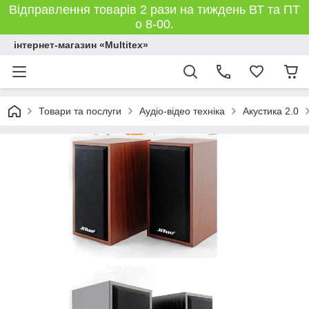
Відправлення товарів 2 рази на тиждень ВТ та ПТ
о 8-00.
інтернет-магазин «Multitex»
Товари та послуги
Аудіо-відео техніка
Акустика 2.0