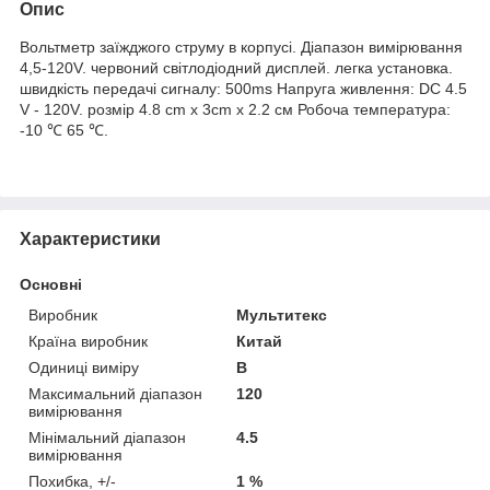
Опис
Вольтметр заїжджого струму в корпусі. Діапазон вимірювання
4,5-120V. червоний світлодіодний дисплей. легка установка.
швидкість передачі сигналу: 500ms Напруга живлення: DC 4.5
V - 120V. розмір 4.8 cm x 3cm x 2.2 см Робоча температура:
-10 ℃ 65 ℃.
Характеристики
Основні
Виробник
Мультитекс
Країна виробник
Китай
Одиниці виміру
В
Максимальний діапазон
120
вимірювання
Мінімальний діапазон
4.5
вимірювання
Похибка, +/-
1 %