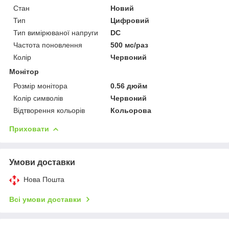
Стан
Новий
Тип
Цифровий
Тип вимірюваної напруги
DC
Частота поновлення
500 мс/раз
Колір
Червоний
Монітор
Розмір монітора
0.56 дюйм
Колір символів
Червоний
Відтворення кольорів
Кольорова
Приховати
Умови доставки
Нова Пошта
Всі умови доставки