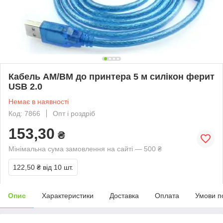
Кабель AM/BM до принтера 5 м силікон ферит
USB 2.0
Немає в наявності
Код: 7866
Опт і роздріб
153,30
₴
Мінімальна сума замовлення на сайті — 500 ₴
122,50 ₴
від 10 шт.
Опис
Характеристики
Доставка
Оплата
Умови п