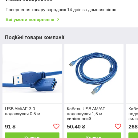
Повернення товару впродовж 14 днів за домовленістю
Всі умови повернення
Подібні товари компанії
USB AM/AF 3.0
Кабель USB AM/AF
Каб
подовжувач 0,5 м
подовжувач 1,5 м
подо
силіконовий
силі
91
50,40
268
₴
₴
Купити
Купити