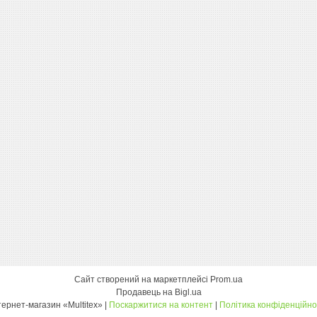
Сайт створений на маркетплейсі
Prom.ua
Продавець на Bigl.ua
інтернет-магазин «Multitex» |
Поскаржитися на контент
|
Політика конфіденційно