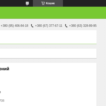
Кошик
+380 (95) 406-84-18
+380 (67) 377-67-11
+380 (63) 328-89-95
орний
₴
708