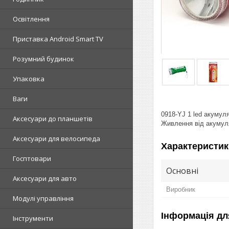
Освітлення
Приставка Android Smart TV
Розумний будинок
Упаковка
Ваги
0918-YJ 1 led акумул
Аксесуари до планшетів
Живлення від акумул
Аксесуари для велосипеда
Характеристик
Госптовари
Основні
Аксесуари для авто
Виробник
Модулі управління
Інформація дл
Інструменти