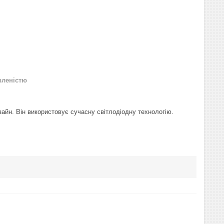
вленістю
зайн. Він використовує сучасну світлодіодну технологію.