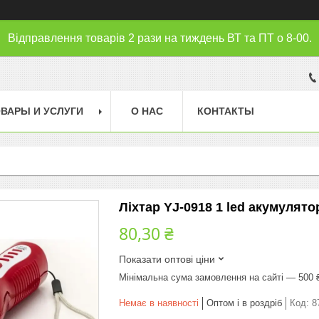
Відправлення товарів 2 рази на тиждень ВТ та ПТ о 8-00.
ВАРЫ И УСЛУГИ
О НАС
КОНТАКТЫ
Ліхтар YJ-0918 1 led акумулят
80,30 ₴
Показати оптові ціни
Мінімальна сума замовлення на сайті — 500 
Немає в наявності
Оптом і в роздріб
Код:
8