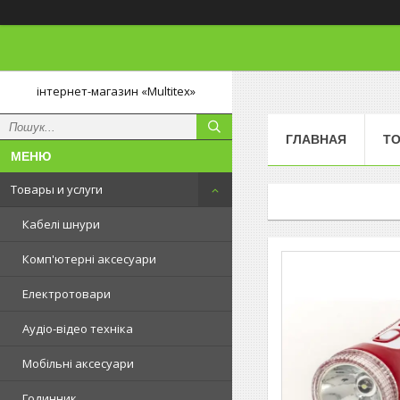
інтернет-магазин «Multitex»
ГЛАВНАЯ
ТО
Товары и услуги
Кабелі шнури
Комп'ютерні аксесуари
Електротовари
Аудіо-відео техніка
Мобільні аксесуари
Годинник