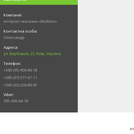
інтернет-магазин «Multitex»
Олександр
ул. Вербовая, 23, Київ, Україна
+380 (95) 406-84-18
+380 (67) 377-67-11
+380 (63) 328-89-95
095-406-84-18