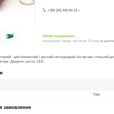
+380 (95) 406-84-18
повернення товару протягом 14 днів
за домо
яторний - цей компактний і зручний світлодіодний ліхтар має стильний ди
ятора. Джерело світла: LED.
и
Yajia
я замовлення