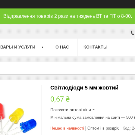
Відправлення товарів 2 рази на тиждень ВТ та ПТ о 8-00.
ВАРЫ И УСЛУГИ
О НАС
КОНТАКТЫ
Світлодіоди 5 мм жовтий
0,67 ₴
Показати оптові ціни
Мінімальна сума замовлення на сайті — 500 
Немає в наявності
Оптом і в роздріб
Код:
2