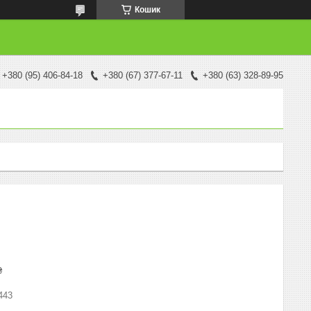
Кошик
+380 (95) 406-84-18
+380 (67) 377-67-11
+380 (63) 328-89-95
₴
443