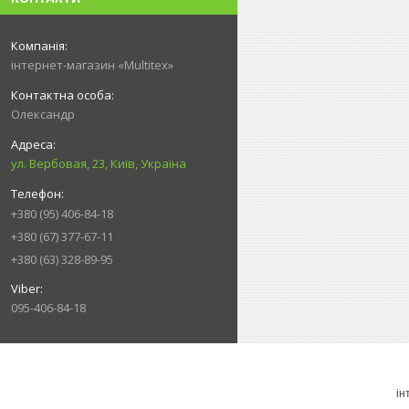
інтернет-магазин «Multitex»
Олександр
ул. Вербовая, 23, Київ, Україна
+380 (95) 406-84-18
+380 (67) 377-67-11
+380 (63) 328-89-95
095-406-84-18