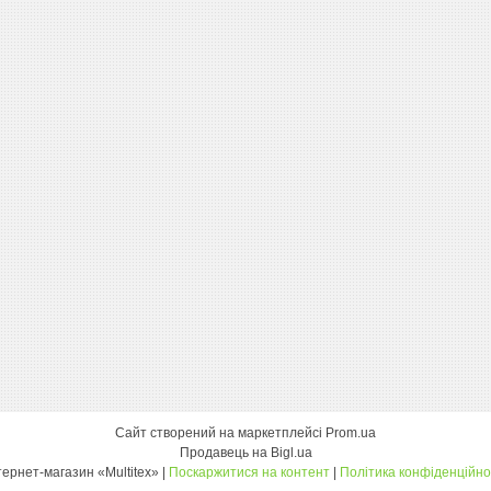
Сайт створений на маркетплейсі
Prom.ua
Продавець на Bigl.ua
інтернет-магазин «Multitex» |
Поскаржитися на контент
|
Політика конфіденційно