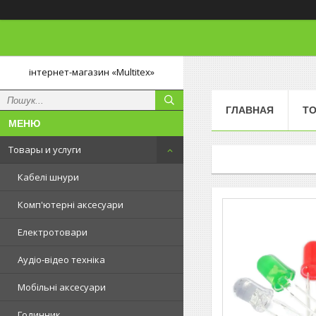
інтернет-магазин «Multitex»
ГЛАВНАЯ
ТО
Товары и услуги
Кабелі шнури
Комп'ютерні аксесуари
Електротовари
Аудіо-відео техніка
Мобільні аксесуари
Годинник