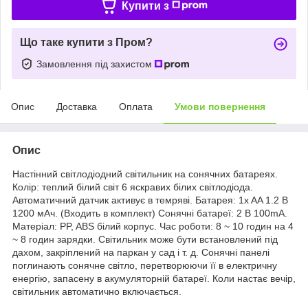
Купити з
Що таке купити з Пром?
Замовлення під захистом
Опис
Доставка
Оплата
Умови повернення
Опис
Настінний світлодіодний світильник на сонячних батареях.
Колір: теплий білий світ 6 яскравих білих світлодіода.
Автоматичний датчик активує в темряві. Батарея: 1x AA 1.2 В
1200 мАч. (Входить в комплект) Сонячні батареї: 2 В 100mA.
Матеріал: PP, ABS білий корпус. Час роботи: 8 ~ 10 годин на 4
~ 8 годин зарядки. Світильник може бути встановлений під
дахом, закріплений на паркан у сад і т. д. Сонячні панелі
поглинають сонячне світло, перетворюючи її в електричну
енергію, запасену в акумуляторній батареї. Коли настає вечір,
світильник автоматично включається.