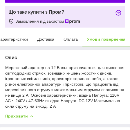
Що таке купити з Пром?
Замовлення під захистом
арактеристики
Доставка
Оплата
Умови повернення
Опис
Мережевий адаптер на 12 Вольт призначається для живлення
світлодіодних стрічок, зовнішніх кишень жорстких дисків,
іграшкових світильників, проекторів зоряного неба, а також
різної електронної апаратури і пристроїв, що працюють від
мережі змінного струму з максимальним струмом споживання
не вище 2 A. Основні характеристики: вхідна Напруга: 110V
AC ~ 240V / 47-63Hz вихідна Напруга: DC 12V Максимальна
сила струму на виході: 2 А
Приховати