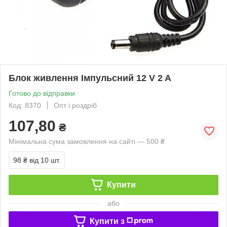
Блок живлення Імпульсний 12 V 2 A
Готово до відправки
Код: 8370
Опт і роздріб
107,80
₴
Мінімальна сума замовлення на сайті — 500 ₴
98 ₴
від 10 шт.
Купити
або
Купити з