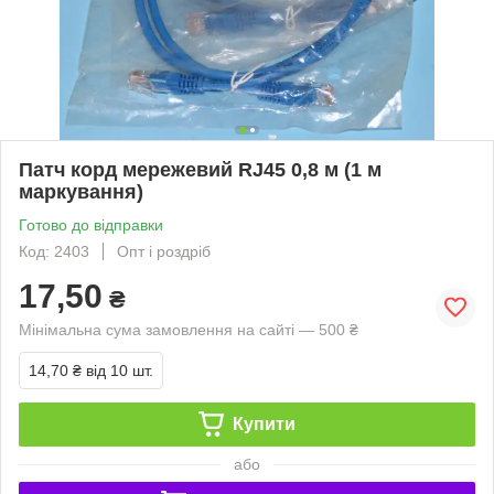
Патч корд мережевий RJ45 0,8 м (1 м
маркування)
Готово до відправки
Код: 2403
Опт і роздріб
17,50
₴
Мінімальна сума замовлення на сайті — 500 ₴
14,70 ₴
від 10 шт.
Купити
або