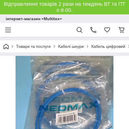
Відправлення товарів 2 рази на тиждень ВТ та ПТ
о 8-00.
інтернет-магазин «Multitex»
Товари та послуги
Кабелі шнури
Кабель цифровий