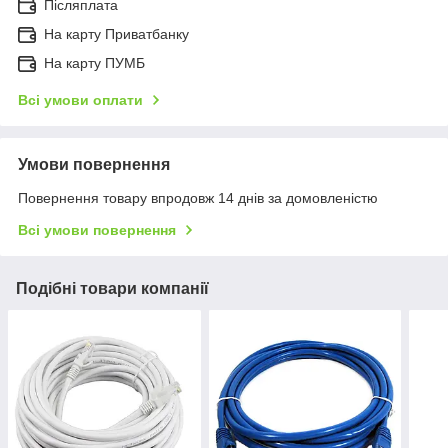
Післяплата
На карту Приватбанку
На карту ПУМБ
Всі умови оплати
Умови повернення
Повернення товару впродовж 14 днів за домовленістю
Всі умови повернення
Подібні товари компанії