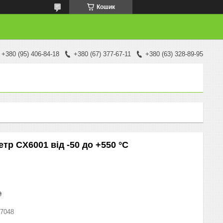
Кошик
+380 (95) 406-84-18
+380 (67) 377-67-11
+380 (63) 328-89-95
тр CX6001 від -50 до +550 °C
₴
7048