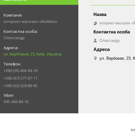
інтернет-магазин «Multitex»
інтернет-магазин «M
Олександр
Олександр
ул. Вербовая, 23, Київ, Україна
ул. Вербовая, 23, К
+380 (95) 406-84-18
+380 (67) 377-67-11
+380 (63) 328-89-95
095-406-84-18