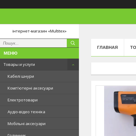
інтернет-магазин «Multitex»
ГЛАВНАЯ
ТО
Товары и услуги
Кабелі шнури
Комп'ютерні аксесуари
Електротовари
Аудіо-відео техніка
Мобільні аксесуари
Годинник