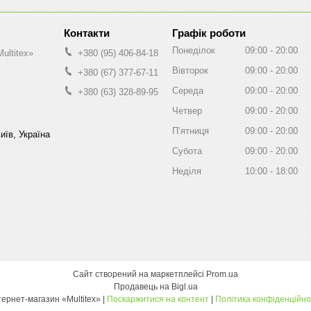
Графік роботи
Понеділок
09:00
20:00
ultitex»
+380 (95) 406-84-18
Вівторок
09:00
20:00
+380 (67) 377-67-11
Середа
09:00
20:00
+380 (63) 328-89-95
Четвер
09:00
20:00
Пʼятниця
09:00
20:00
иїв, Україна
Субота
09:00
20:00
Неділя
10:00
18:00
Сайт створений на маркетплейсі
Prom.ua
Продавець на Bigl.ua
інтернет-магазин «Multitex» |
Поскаржитися на контент
|
Політика конфіденційно