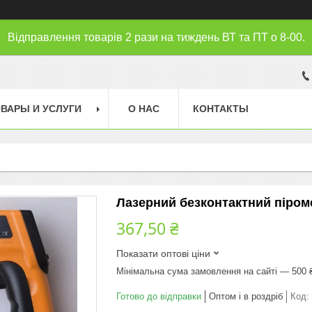
Відправлення товарів 2 рази на тиждень ВТ та ПТ о 8-00.
ВАРЫ И УСЛУГИ
О НАС
КОНТАКТЫ
Лазерний безконтактний піроме
367,50 ₴
Показати оптові ціни
Мінімальна сума замовлення на сайті — 500 
Готово до відправки
Оптом і в роздріб
Код: