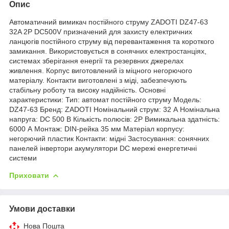
Опис
Автоматичний вимикач постійного струму ZADOTI DZ47-63
32A 2P DC500V призначений для захисту електричних
ланцюгів постійного струму від перевантаження та короткого
замикання. Використовується в сонячних електростанціях,
системах зберігання енергії та резервних джерелах
живлення. Корпус виготовлений із міцного негорючого
матеріалу. Контакти виготовлені з міді, забезпечують
стабільну роботу та високу надійність. Основні
характеристики: Тип: автомат постійного струму Модель:
DZ47-63 Бренд: ZADOTI Номінальний струм: 32 А Номінальна
напруга: DC 500 В Кількість полюсів: 2P Вимикальна здатність:
6000 А Монтаж: DIN-рейка 35 мм Матеріал корпусу:
негорючий пластик Контакти: мідні Застосування: сонячних
панелей інвертори акумулятори DC мережі енергетичні
системи
Приховати
Умови доставки
Нова Пошта