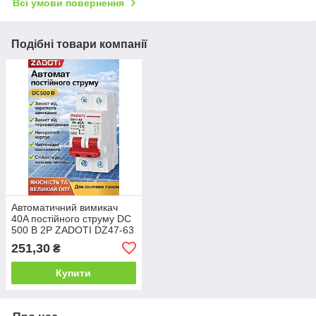
Всі умови повернення
Подібні товари компанії
Автоматичний вимикач
40A постійного струму DC
500 В 2P ZADOTI DZ47-63
251,30
₴
Купити