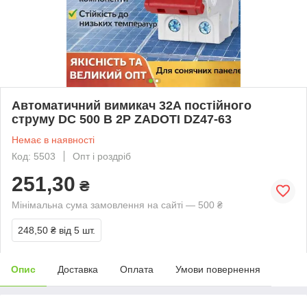
Автоматичний вимикач 32A постійного
струму DC 500 В 2P ZADOTI DZ47-63
Немає в наявності
Код: 5503
Опт і роздріб
251,30
₴
Мінімальна сума замовлення на сайті — 500 ₴
248,50 ₴
від 5 шт.
Опис
Доставка
Оплата
Умови повернення