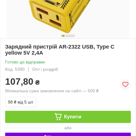
Зарядний пристрій AR-2322 USB, Type C
yellow 5V 2,4A
Готово до відправки
Код: 5390
Опт і роздріб
107,80
₴
Мінімальна сума замовлення на сайті — 500 ₴
98 ₴
від 5 шт.
Купити
або