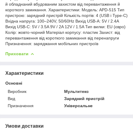
й обладнаний вбудованим захистом від перевантаження й
короткого замикання. Характеристики: Модель: APD-515 Тип
пристрою: зарядний пристрій Кількість портів: 4 (USB і Type-C)
Вхідна напруга: 100–240V, 50/60Hz Вихід USB-A: 5V / 2.4A
Вихід USB-C: 5V / 3.5A 9V / 2A 12V / 1.5A Тип вилки: EU (євро)
Колір: жовто-чорний Матеріал корпусу: пластик Захист: від
перевантаження від короткого замикання від перенапруги
Призначення: заряджання мобільних пристроїв
Приховати
Характеристики
Основні
Виробник
Мультитекс
Вид
Зарядний пристрій
Призначення
Універсальне
Умови доставки