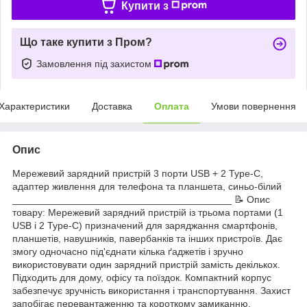
Купити з
Що таке купити з Пром?
Замовлення під захистом
Характеристики
Доставка
Оплата
Умови повернення
Опис
Мережевий зарядний пристрій 3 порти USB + 2 Type-C,
адаптер живлення для телефона та планшета, синьо-білий
________________________________________ 📝 Опис
товару: Мережевий зарядний пристрій із трьома портами (1
USB і 2 Type-C) призначений для заряджання смартфонів,
планшетів, навушників, павербанків та інших пристроїв. Дає
змогу одночасно під'єднати кілька ґаджетів і зручно
використовувати один зарядний пристрій замість декількох.
Підходить для дому, офісу та поїздок. Компактний корпус
забезпечує зручність використання і транспортування. Захист
запобігає перевантаженню та короткому замиканню.