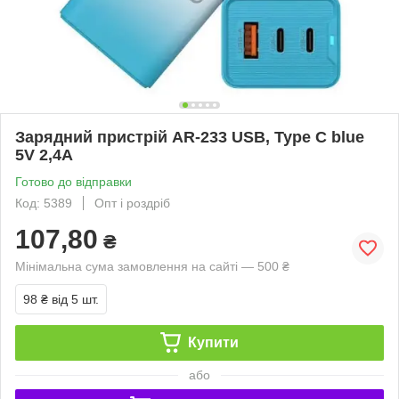
Зарядний пристрій AR-233 USB, Type C blue
5V 2,4A
Готово до відправки
Код: 5389
Опт і роздріб
107,80
₴
Мінімальна сума замовлення на сайті — 500 ₴
98 ₴
від 5 шт.
Купити
або