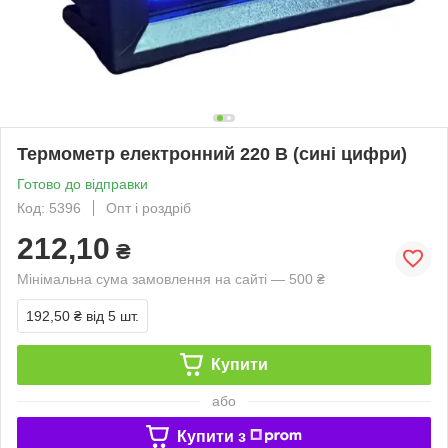
Термометр електронний 220 В (сині цифри)
Готово до відправки
Код: 5396
Опт і роздріб
212,10
₴
Мінімальна сума замовлення на сайті — 500 ₴
192,50 ₴
від 5 шт.
Купити
або
Купити з