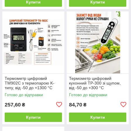
Купити
Купити
Термометр цифровий
Термометр цифровий
TM902C з термопарою K-
кухонний TP-300 зі щупом,
типу, від -50 до +1300 °C
від -50 до +300 °C
Готово до відправки
Готово до відправки
257,60
84,70
₴
₴
Купити
Купити