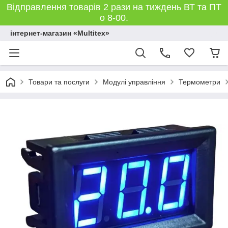
Відправлення товарів 2 рази на тиждень ВТ та ПТ
о 8-00.
інтернет-магазин «Multitex»
Товари та послуги
Модулі управління
Термометри