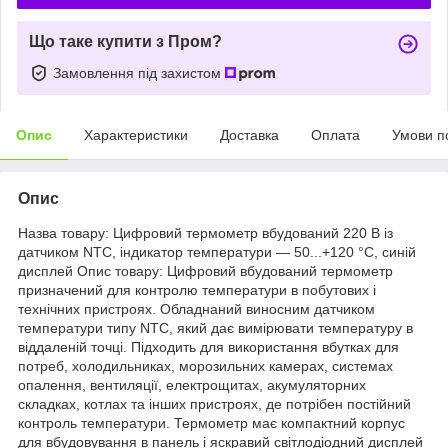
Що таке купити з Пром?
Замовлення під захистом
Опис
Характеристики
Доставка
Оплата
Умови п
Опис
Назва товару: Цифровий термометр вбудований 220 В із
датчиком NTC, індикатор температури — 50...+120 °C, синій
дисплей Опис товару: Цифровий вбудований термометр
призначений для контролю температури в побутових і
технічних пристроях. Обладнаний виносним датчиком
температури типу NTC, який дає вимірювати температуру в
віддаленій точці. Підходить для використання вбутках для
потреб, холодильниках, морозильних камерах, системах
опалення, вентиляції, електрощитах, акумуляторних
складках, котлах та інших пристроях, де потрібен постійний
контроль температури. Термометр має компактний корпус
для вбудовування в панель і яскравий світлодіодний дисплей