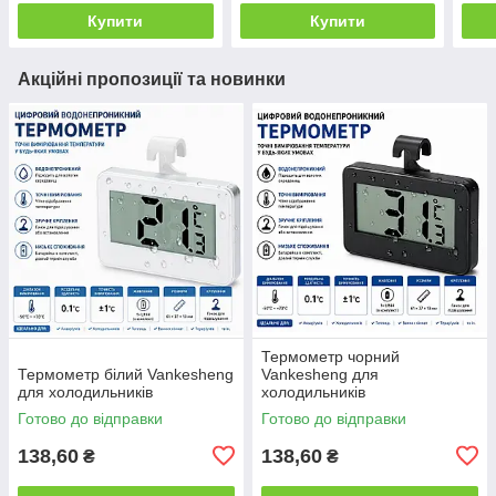
Купити
Купити
Акційні пропозиції та новинки
Термометр чорний
Термометр білий Vankesheng
Vankesheng для
для холодильників
холодильників
Готово до відправки
Готово до відправки
138,60
138,60
₴
₴