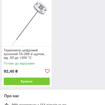
Термометр цифровий
кухонний TA-288 зі щупом,
від -50 до +300 °C
Готово до відправки
92,40
₴
Купити
Про нас
99% позитивних з 154 відгуків за рік