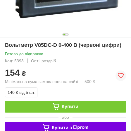
Вольтметр V85DC-D 0-400 В (червоні цифри)
Готово до відправки
Код: 5398
Опт і роздріб
154
₴
Мінімальна сума замовлення на сайті — 500 ₴
140 ₴
від 5 шт.
Купити
або
Купити з