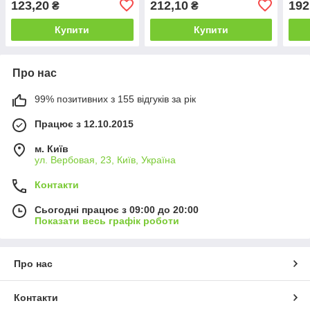
123,20
212,10
192
₴
₴
портами заряджання
(червоні цифри)
Купити
Купити
Про нас
99% позитивних з 155 відгуків за рік
Працює з 12.10.2015
м. Київ
ул. Вербовая, 23, Київ, Україна
Контакти
Сьогодні працює з 09:00 до 20:00
Показати весь графік роботи
Про нас
Контакти