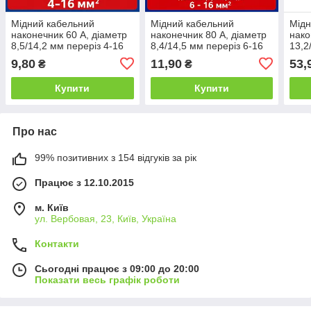
Мідний кабельний
Мідний кабельний
Мідн
наконечник 60 А, діаметр
наконечник 80 А, діаметр
нако
8,5/14,2 мм переріз 4-16
8,4/14,5 мм переріз 6-16
13,2
мм
мм
мм
9,80
11,90
53,
₴
₴
Купити
Купити
Про нас
99% позитивних з 154 відгуків за рік
Працює з 12.10.2015
м. Київ
ул. Вербовая, 23, Київ, Україна
Контакти
Сьогодні працює з 09:00 до 20:00
Показати весь графік роботи