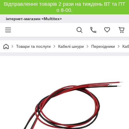
Відправлення товарів 2 рази на тиждень ВТ та ПТ
о 8-00.
інтернет-магазин «Multitex»
Товари та послуги
Кабелі шнури
Перехідники
Каб