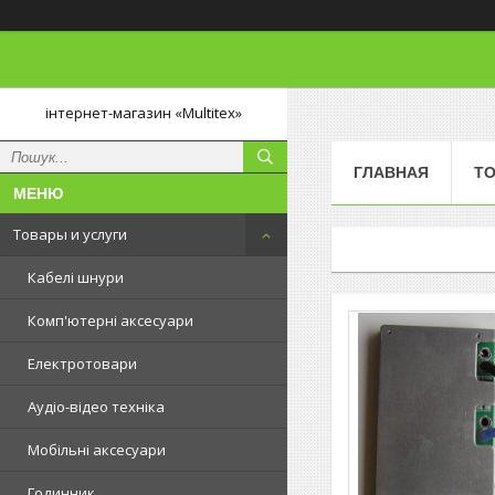
інтернет-магазин «Multitex»
ГЛАВНАЯ
ТО
Товары и услуги
Кабелі шнури
Комп'ютерні аксесуари
Електротовари
Аудіо-відео техніка
Мобільні аксесуари
Годинник