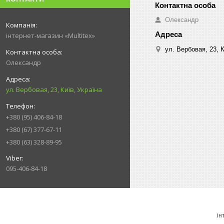
Олександр
інтернет-магазин «Multitex»
ул. Вербовая, 23, К
Олександр
ул. Вербовая, 23, Київ, Україна
+380 (95) 406-84-18
+380 (67) 377-67-11
+380 (63) 328-89-95
095-406-84-18