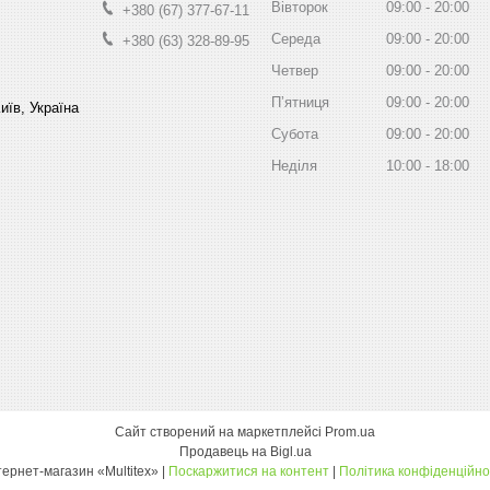
Вівторок
09:00
20:00
+380 (67) 377-67-11
Середа
09:00
20:00
+380 (63) 328-89-95
Четвер
09:00
20:00
Пʼятниця
09:00
20:00
иїв, Україна
Субота
09:00
20:00
Неділя
10:00
18:00
Сайт створений на маркетплейсі
Prom.ua
Продавець на Bigl.ua
інтернет-магазин «Multitex» |
Поскаржитися на контент
|
Політика конфіденційно