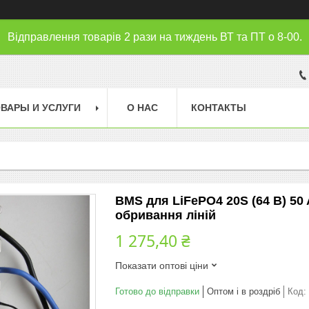
Відправлення товарів 2 рази на тиждень ВТ та ПТ о 8-00.
ВАРЫ И УСЛУГИ
О НАС
КОНТАКТЫ
BMS для LiFePO4 20S (64 В) 50 
обривання ліній
1 275,40 ₴
Показати оптові ціни
Готово до відправки
Оптом і в роздріб
Код: