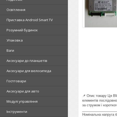
Освітлення
Приставка Android Smart TV
Розумний будинок
Упаковка
Ваги
Аксесуари до планшетів
Аксесуари для велосипеда
Госптовари
Аксесуари для авто
📌 Опис товару Ця BM
елементів послідовно
Модулі управління
за струмом і коротко
____________________
Інструменти
Номінальна напруга б