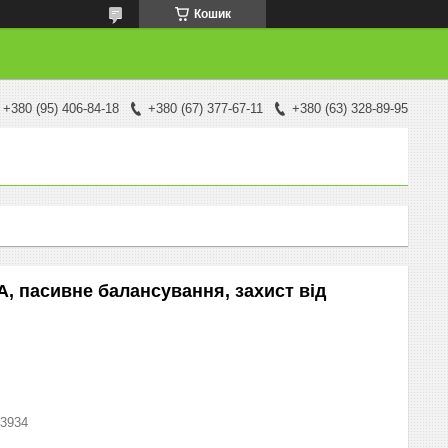
Кошик
+380 (95) 406-84-18
+380 (67) 377-67-11
+380 (63) 328-89-95
A, пасивне балансування, захист від
3934