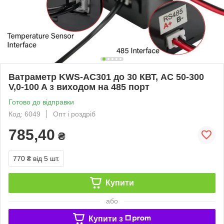
Ватраметр KWS-AC301 до 30 КВТ, AC 50-300
V,0-100 A з виходом на 485 порт
Готово до відправки
Код: 6049
Опт і роздріб
785,40
₴
770 ₴
від 5 шт.
Купити
або
Купити з