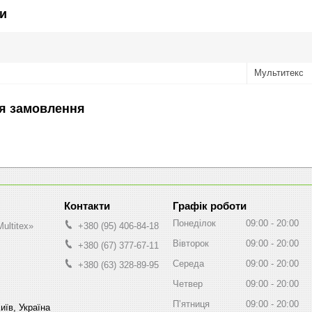
и
Мультитекс
я замовлення
Графік роботи
Понеділок
09:00
20:00
ultitex»
+380 (95) 406-84-18
Вівторок
09:00
20:00
+380 (67) 377-67-11
Середа
09:00
20:00
+380 (63) 328-89-95
Четвер
09:00
20:00
Пʼятниця
09:00
20:00
иїв, Україна