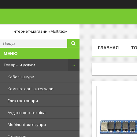
інтернет-магазин «Multitex»
ГЛАВНАЯ
ТО
Товары и услуги
Кабелі шнури
Комп'ютерні аксесуари
Електротовари
Аудіо-відео техніка
Мобільні аксесуари
Годинник