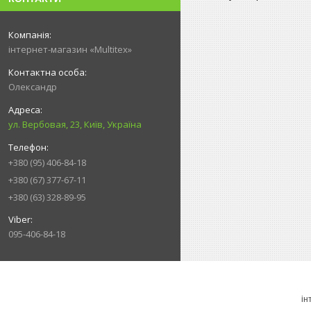
інтернет-магазин «Multitex»
Олександр
ул. Вербовая, 23, Київ, Україна
+380 (95) 406-84-18
+380 (67) 377-67-11
+380 (63) 328-89-95
095-406-84-18