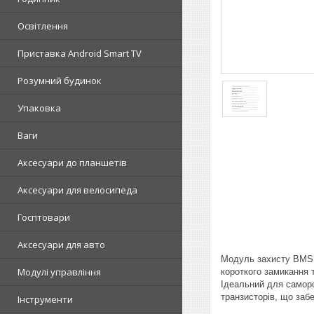
Освітлення
Приставка Android Smart TV
Розумний будинок
Упаковка
Ваги
Аксесуари до планшетів
Аксесуари для велосипеда
Госптовари
Аксесуари для авто
Модуль захисту BMS 1
Модулі управління
короткого замикання 
Ідеальний для саморо
транзисторів, що забе
Інструменти