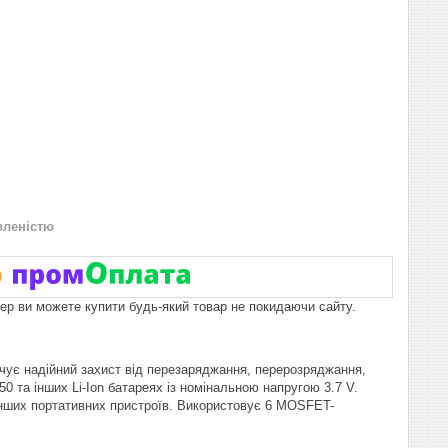
вленістю
пер ви можете купити будь-який товар не покидаючи сайту.
чує надійний захист від перезаряджання, перерозряджання,
 та інших Li-Ion батареях із номінальною напругою 3.7 V.
 інших портативних пристроїв. Використовує 6 MOSFET-