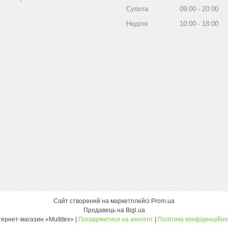
Субота
09:00
20:00
Неділя
10:00
18:00
Сайт створений на маркетплейсі
Prom.ua
Продавець на Bigl.ua
інтернет-магазин «Multitex» |
Поскаржитися на контент
|
Політика конфіденційно