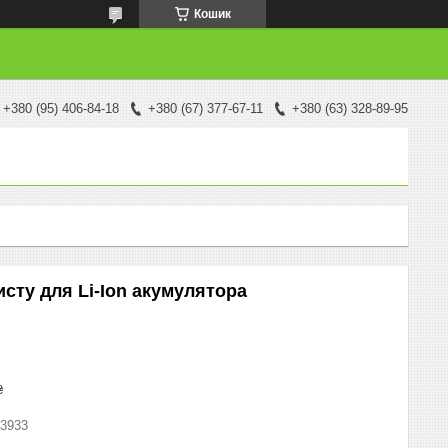
Кошик
+380 (95) 406-84-18
+380 (67) 377-67-11
+380 (63) 328-89-95
сту для Li-Ion акумулятора
₴
3933