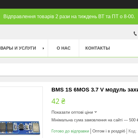
Відправлення товарів 2 рази на тиждень ВТ та ПТ о 8-00.
ВАРЫ И УСЛУГИ
О НАС
КОНТАКТЫ
BMS 1S 6MOS 3.7 V модуль захи
42 ₴
Показати оптові ціни
Мінімальна сума замовлення на сайті — 500 
Готово до відправки
Оптом і в роздріб
Код: