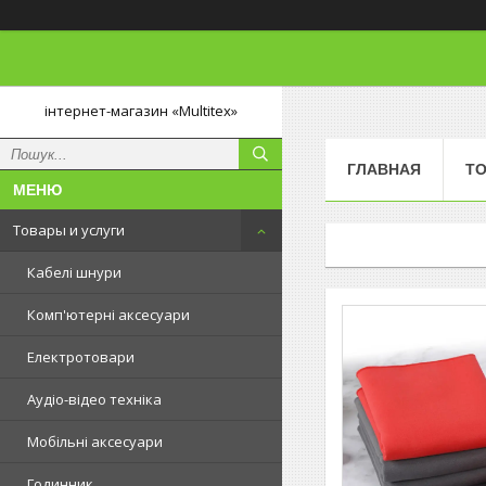
інтернет-магазин «Multitex»
ГЛАВНАЯ
ТО
Товары и услуги
Кабелі шнури
Комп'ютерні аксесуари
Електротовари
Аудіо-відео техніка
Мобільні аксесуари
Годинник