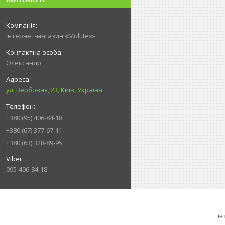
інтернет-магазин «Multitex»
Олександр
ул. Вербовая, 23, Київ, Україна
+380 (95) 406-84-18
+380 (67) 377-67-11
+380 (63) 328-89-95
095-406-84-18