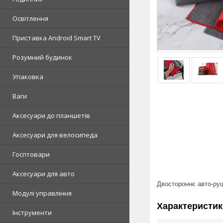
Освітлення
Приставка Android Smart TV
Розумний будинок
Упаковка
Ваги
Аксесуари до планшетів
Аксесуари для велосипеда
Госптовари
Аксесуари для авто
Двостороннє авто-руш
Модулі управління
Характеристик
Інструменти