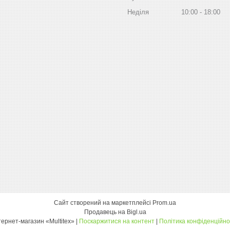
Неділя
10:00
18:00
Сайт створений на маркетплейсі
Prom.ua
Продавець на Bigl.ua
інтернет-магазин «Multitex» |
Поскаржитися на контент
|
Політика конфіденційно