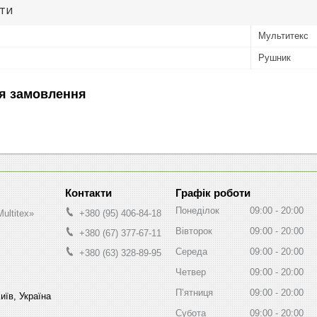
ути
Мультитекс
Рушник
я замовлення
Графік роботи
Понеділок
09:00
20:00
ultitex»
+380 (95) 406-84-18
Вівторок
09:00
20:00
+380 (67) 377-67-11
Середа
09:00
20:00
+380 (63) 328-89-95
Четвер
09:00
20:00
Пʼятниця
09:00
20:00
иїв, Україна
Субота
09:00
20:00