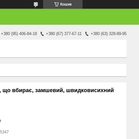
Кошик
+380 (95) 406-84-18
+380 (67) 377-67-11
+380 (63) 328-89-95
, що вбирає, замшевий, швидковисихний
₴
5347