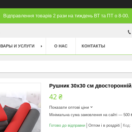
Відправлення товарів 2 рази на тиждень ВТ та ПТ о 8-00.
ВАРЫ И УСЛУГИ
О НАС
КОНТАКТЫ
Рушник 30х30 см двосторонній
42 ₴
Показати оптові ціни
Мінімальна сума замовлення на сайті — 500 
Готово до відправки
Оптом і в роздріб
Код: