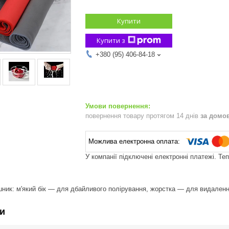
Купити
Купити з
+380 (95) 406-84-18
повернення товару протягом 14 днів
за домо
У компанії підключені електронні платежі. Те
ник: м'який бік — для дбайливого полірування, жорстка — для видаленн
и