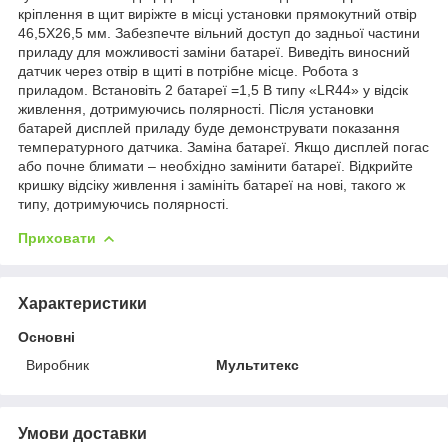
кріплення в щит виріжте в місці установки прямокутний отвір
46,5X26,5 мм. Забезпечте вільний доступ до задньої частини
приладу для можливості заміни батареї. Виведіть виносний
датчик через отвір в щиті в потрібне місце. Робота з
приладом. Встановіть 2 батареї =1,5 В типу «LR44» у відсік
живлення, дотримуючись полярності. Після установки
батарей дисплей приладу буде демонструвати показання
температурного датчика. Заміна батареї. Якщо дисплей погас
або почне блимати – необхідно замінити батареї. Відкрийте
кришку відсіку живлення і замініть батареї на нові, такого ж
типу, дотримуючись полярності.
Приховати
Характеристики
Основні
Виробник
Мультитекс
Умови доставки