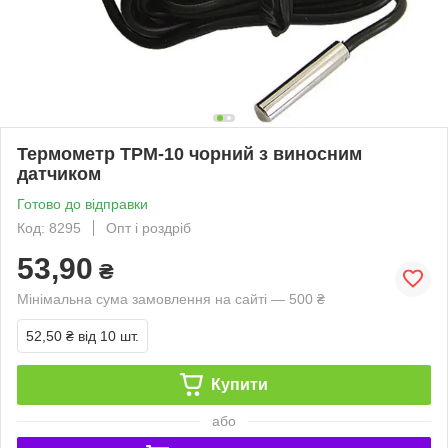
Термометр TPM-10 чорний з виносним
датчиком
Готово до відправки
Код: 8295
Опт і роздріб
53,90
₴
Мінімальна сума замовлення на сайті — 500 ₴
52,50 ₴
від 10 шт.
Купити
або