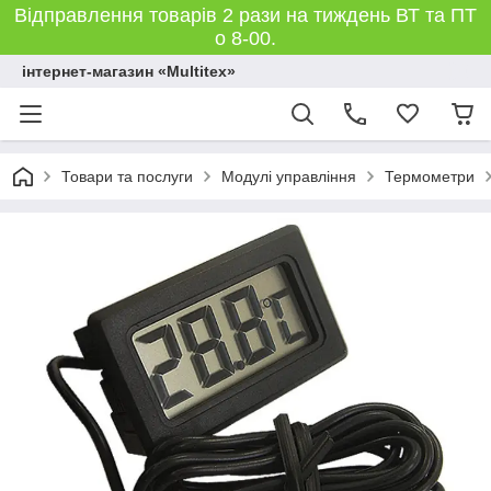
Відправлення товарів 2 рази на тиждень ВТ та ПТ
о 8-00.
інтернет-магазин «Multitex»
Товари та послуги
Модулі управління
Термометри