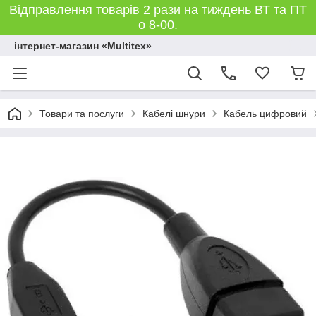
Відправлення товарів 2 рази на тиждень ВТ та ПТ
о 8-00.
інтернет-магазин «Multitex»
Товари та послуги
Кабелі шнури
Кабель цифровий