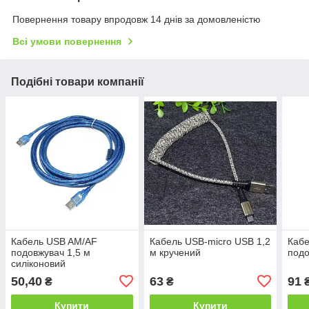
Повернення товару впродовж 14 днів за домовленістю
Всі умови повернення
Подібні товари компанії
Кабель USB AM/AF
Кабель USB-micro USB 1,2
Каб
подовжувач 1,5 м
м кручений
подо
силіконовий
50,40
63
91
₴
₴
Купити
Купити