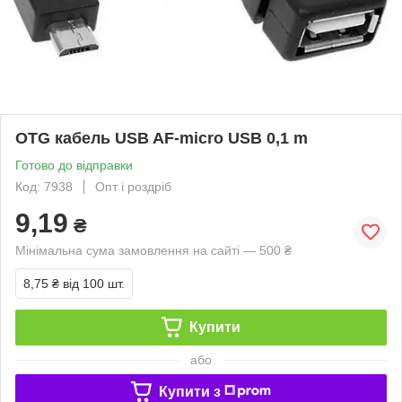
OTG кабель USB AF-micro USB 0,1 m
Готово до відправки
Код: 7938
Опт і роздріб
9,19
₴
Мінімальна сума замовлення на сайті — 500 ₴
8,75 ₴
від 100 шт.
Купити
або
Купити з