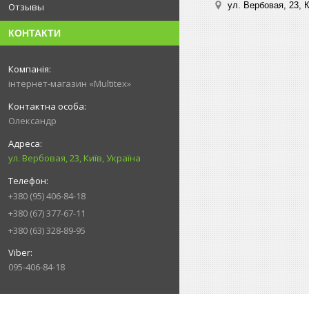
ул. Вербовая, 23, К
Отзывы
КОНТАКТИ
інтернет-магазин «Multitex»
Олександр
ул. Вербовая, 23, Київ, Україна
+380 (95) 406-84-18
+380 (67) 377-67-11
+380 (63) 328-89-95
095-406-84-18