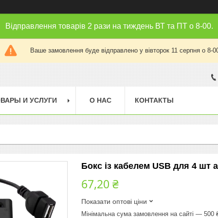
Відправлення товарів 2 рази на тиждень ВТ та ПТ о 8-00.
Ваше замовлення буде відправлено у вівторок 11 серпня о 8-0
ВАРЫ И УСЛУГИ
О НАС
КОНТАКТЫ
Бокс із кабелем USB для 4 шт 
67,20 ₴
Показати оптові ціни
Мінімальна сума замовлення на сайті — 500 