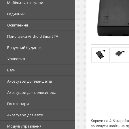
Мобільні аксесуари
Годинник
Освітлення
Приставка Android Smart TV
Розумний будинок
Упаковка
Ваги
Аксесуари до планшетів
Аксесуари для велосипеда
Госптовари
Аксесуари для авто
Корпус на 4 батарейк
Модулі управління
ввімкнути навіть на п