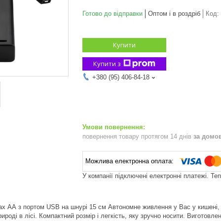
Готово до відправки
Оптом і в роздріб
Код:
Купити
Купити з
+380 (95) 406-84-18
повернення товару протягом 14 днів
за домо
У компанії підключені електронні платежі. Те
ах АА з портом USB на шнурі 15 см Автономне живлення у Вас у кишені,
рироді в лісі. Компактний розмір і легкість, яку зручно носити. Виготовле