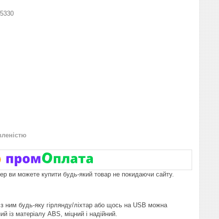
5330
вленістю
пер ви можете купити будь-який товар не покидаючи сайту.
 з ним будь-яку гірлянду/ліхтар або щось на USB можна
ний із матеріалу ABS, міцний і надійний.