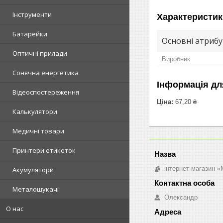
Інструменти
Характеристик
Батарейки
Основні атриб
Оптичні прилади
Виробник
Сонячна енергетика
Інформація дл
Відеоспостереження
Ціна:
67,20 ₴
Калькулятори
Медичні товари
Принтери етикеток
інтернет-магазин «M
Акумулятори
Металошукачі
Олександр
О нас