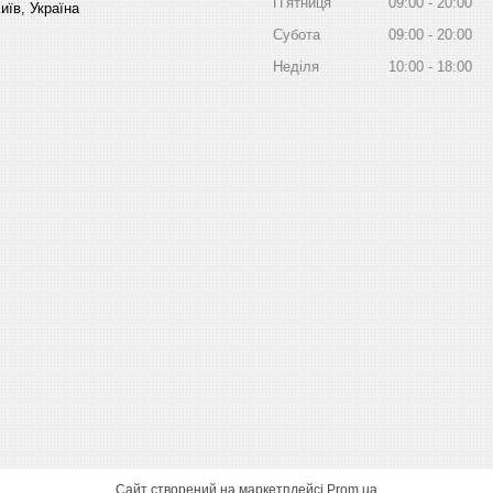
Пʼятниця
09:00
20:00
иїв, Україна
Субота
09:00
20:00
Неділя
10:00
18:00
Сайт створений на маркетплейсі
Prom.ua