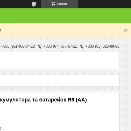
Кошик
0
+380 (95) 406-84-18
+380 (67) 377-67-11
+380 (63) 328-89-95
акумулятора та батарейок R6 (AA)
₴