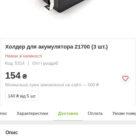
Холдер для акумулятора 21700 (3 шт.)
Немає в наявності
Код: 5314
Опт і роздріб
154
₴
Мінімальна сума замовлення на сайті — 500 ₴
140 ₴
від 5 шт.
пис
Характеристики
Доставка
Оплата
Умови пове
Опис