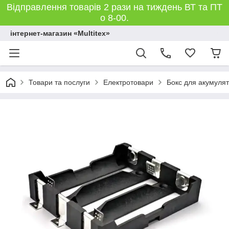
Відправлення товарів 2 рази на тиждень ВТ та ПТ
о 8-00.
інтернет-магазин «Multitex»
Товари та послуги
Електротовари
Бокс для акумулят