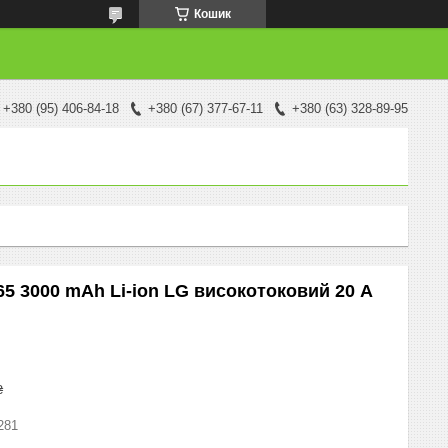
Кошик
+380 (95) 406-84-18
+380 (67) 377-67-11
+380 (63) 328-89-95
 3000 mAh Li-ion LG високотоковий 20 А
₴
281