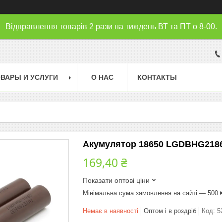
Відправлення товарів 2 рази на тиждень ВТ та ПТ о 8-00.
ВАРЫ И УСЛУГИ
О НАС
КОНТАКТЫ
Акумулятор 18650 LGDBHG21865
169,40 ₴
Показати оптові ціни
Мінімальна сума замовлення на сайті — 500 
Немає в наявності
Оптом і в роздріб
Код:
5