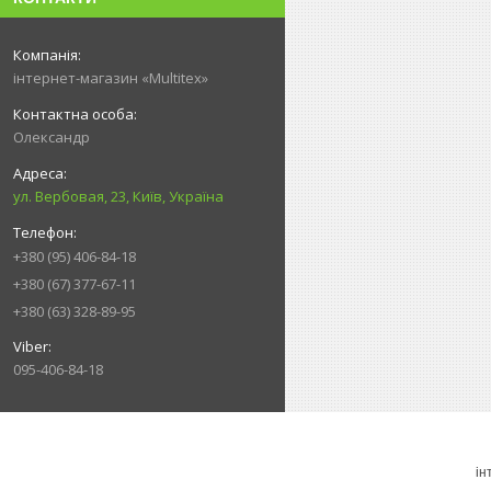
інтернет-магазин «Multitex»
Олександр
ул. Вербовая, 23, Київ, Україна
+380 (95) 406-84-18
+380 (67) 377-67-11
+380 (63) 328-89-95
095-406-84-18