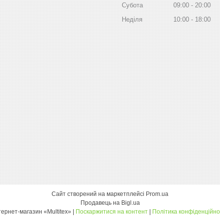
Субота
09:00
20:00
Неділя
10:00
18:00
Сайт створений на маркетплейсі
Prom.ua
Продавець на Bigl.ua
інтернет-магазин «Multitex» |
Поскаржитися на контент
|
Політика конфіденційно