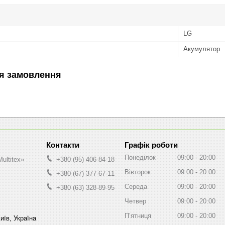
LG
Акумулятор
я замовлення
Графік роботи
Понеділок
09:00
20:00
ultitex»
+380 (95) 406-84-18
Вівторок
09:00
20:00
+380 (67) 377-67-11
Середа
09:00
20:00
+380 (63) 328-89-95
Четвер
09:00
20:00
Пʼятниця
09:00
20:00
иїв, Україна