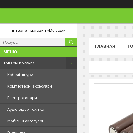
інтернет-магазин «Multitex»
ГЛАВНАЯ
ТО
Товары и услуги
Кабелі шнури
Комп'ютерні аксесуари
Електротовари
Аудіо-відео техніка
Мобільні аксесуари
Годинник