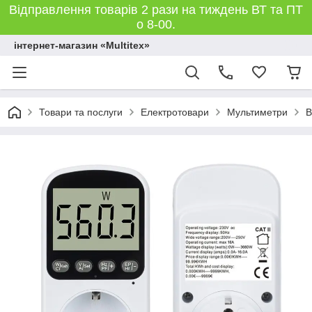
Відправлення товарів 2 рази на тиждень ВТ та ПТ
о 8-00.
інтернет-магазин «Multitex»
Товари та послуги
Електротовари
Мультиметри
В