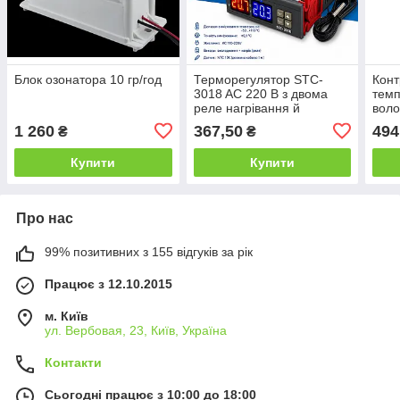
Блок озонатора 10 гр/год
Терморегулятор STC-
Кон
3018 AC 220 В з двома
темп
реле нагрівання й
воло
охолодження, датчик NTC
1 260
367,50
494
₴
₴
1 м, 10 А діапазон від -50
до 120 °C 220V
Купити
Купити
Про нас
99% позитивних з 155 відгуків за рік
Працює з 12.10.2015
м. Київ
ул. Вербовая, 23, Київ, Україна
Контакти
Сьогодні працює з 10:00 до 18:00