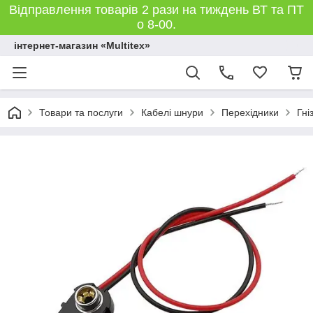
Відправлення товарів 2 рази на тиждень ВТ та ПТ
о 8-00.
інтернет-магазин «Multitex»
Товари та послуги
Кабелі шнури
Перехідники
Гні