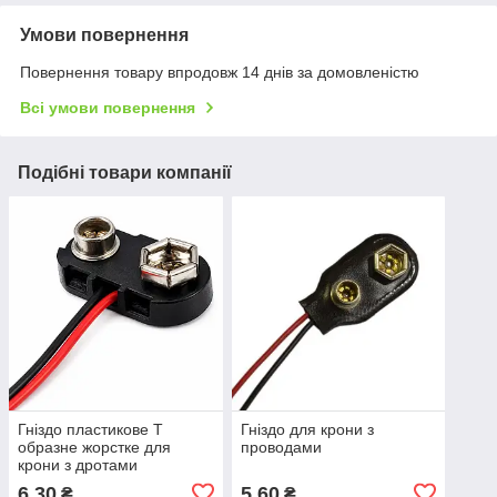
Умови повернення
Повернення товару впродовж 14 днів за домовленістю
Всі умови повернення
Подібні товари компанії
Гніздо пластикове T
Гніздо для крони з
образне жорстке для
проводами
крони з дротами
6,30
5,60
₴
₴