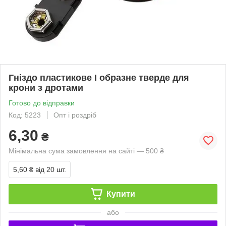
Гніздо пластикове I образне тверде для
крони з дротами
Готово до відправки
Код: 5223
Опт і роздріб
6,30
₴
Мінімальна сума замовлення на сайті — 500 ₴
5,60 ₴
від 20 шт.
Купити
або