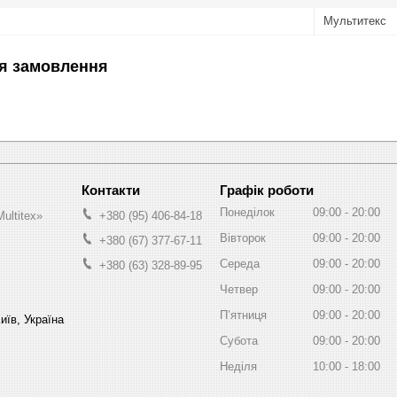
Мультитекс
я замовлення
Графік роботи
Понеділок
09:00
20:00
ultitex»
+380 (95) 406-84-18
Вівторок
09:00
20:00
+380 (67) 377-67-11
Середа
09:00
20:00
+380 (63) 328-89-95
Четвер
09:00
20:00
Пʼятниця
09:00
20:00
иїв, Україна
Субота
09:00
20:00
Неділя
10:00
18:00