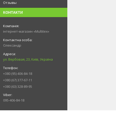
Отзывы
КОНТАКТИ
інтернет-магазин «Multitex»
Олександр
ул. Вербовая, 23, Київ, Україна
+380 (95) 406-84-18
+380 (67) 377-67-11
+380 (63) 328-89-95
095-406-84-18