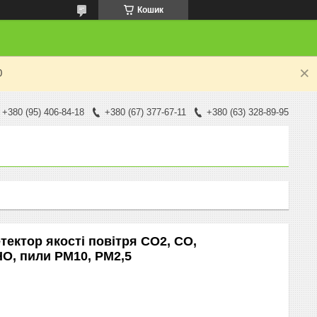
Кошик
0
+380 (95) 406-84-18
+380 (67) 377-67-11
+380 (63) 328-89-95
тектор якості повітря CO2, CO,
O, пили PM10, PM2,5