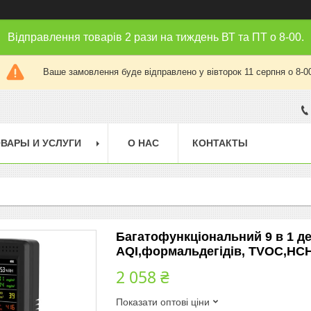
Відправлення товарів 2 рази на тиждень ВТ та ПТ о 8-00.
Ваше замовлення буде відправлено у вівторок 11 серпня о 8-0
ВАРЫ И УСЛУГИ
О НАС
КОНТАКТЫ
Багатофункціональний 9 в 1 де
AQI,формальдегідів, TVOC,HCH
2 058 ₴
Показати оптові ціни