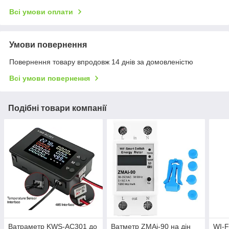
Всі умови оплати
Умови повернення
Повернення товару впродовж 14 днів за домовленістю
Всі умови повернення
Подібні товари компанії
Ватраметр KWS-AC301 до
Ватметр ZMAi-90 на дін
WI-F