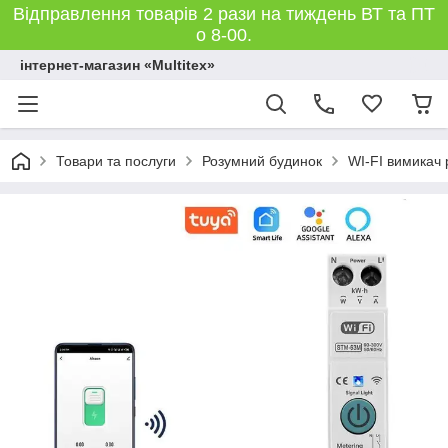
Відправлення товарів 2 рази на тиждень ВТ та ПТ
о 8-00.
інтернет-магазин «Multitex»
Товари та послуги
Розумний будинок
WI-FI вимикач 