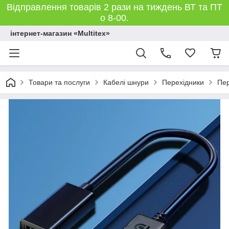
Відправлення товарів 2 рази на тиждень ВТ та ПТ
о 8-00.
інтернет-магазин «Multitex»
Товари та послуги
Кабелі шнури
Перехідники
Пер