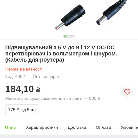
Підвищувальний з 5 V до 9 і 12 V DC-DC
перетворювач із вольтметром і шнуром.
(Кабель для роутера)
Немає в наявності
Код: 4862
Опт і роздріб
184,10
₴
Мінімальна сума замовлення на сайті — 500 ₴
175 ₴
від 5 шт.
Опис
Характеристики
Доставка
Оплата
Умови п