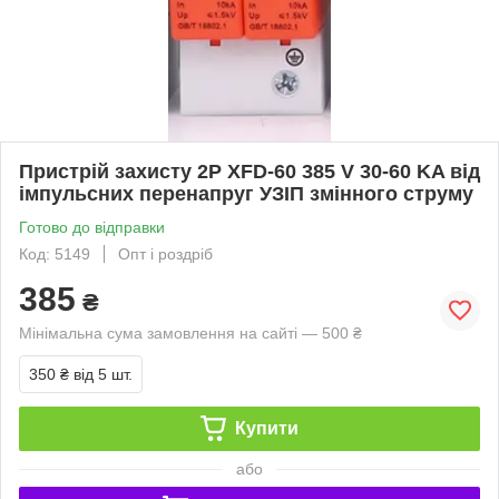
Пристрій захисту 2P XFD-60 385 V 30-60 KA від
імпульсних перенапруг УЗІП змінного струму
Готово до відправки
Код: 5149
Опт і роздріб
385
₴
Мінімальна сума замовлення на сайті — 500 ₴
350 ₴
від 5 шт.
Купити
або