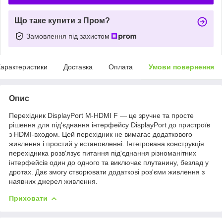
Що таке купити з Пром?
Замовлення під захистом
арактеристики
Доставка
Оплата
Умови повернення
Опис
Перехідник DisplayPort M-HDMI F — це зручне та просте
рішення для під'єднання інтерфейсу DisplayPort до пристроїв
з HDMI-входом. Цей перехідник не вимагає додаткового
живлення і простий у встановленні. Інтегрована конструкція
перехідника розв'язує питання під'єднання різноманітних
інтерфейсів один до одного та виключає плутанину, безлад у
дротах. Дає змогу створювати додаткові роз'єми живлення з
наявних джерел живлення.
Приховати