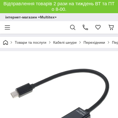
Відправлення товарів 2 рази на тиждень ВТ та ПТ
о 8-00.
інтернет-магазин «Multitex»
Товари та послуги
Кабелі шнури
Перехідники
Пер