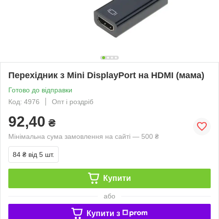
Перехідник з Mini DisplayPort на HDMI (мама)
Готово до відправки
Код: 4976
Опт і роздріб
92,40
₴
Мінімальна сума замовлення на сайті — 500 ₴
84 ₴
від 5 шт.
Купити
або
Купити з